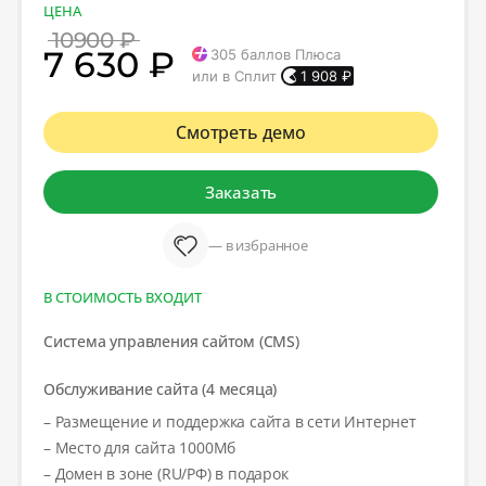
ЦЕНА
10900 ₽
7 630 ₽
305
баллов Плюса
или в Сплит
1 908
₽
Смотреть демо
Заказать
— в избранное
В СТОИМОСТЬ ВХОДИТ
Система управления сайтом (CMS)
Обслуживание сайта (4 месяца)
– Размещение и поддержка сайта в сети Интернет
– Место для сайта 1000Мб
– Домен в зоне (RU/РФ) в подарок