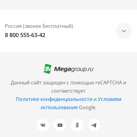
Россия (звонок бесплатный)
8 800 555-63-42
Москва
+7 (499) 705-30-10
Санкт-Петербург
Данный сайт защищен с помощью reCAPTCHA и
+7 (812) 600-77-33
соответствует
Политике конфиденциальности
и
Условиям
Барнаул
использования
Google.
+7 (961) 999-93-93
Новосибирск
+7 (383) 207-80-51