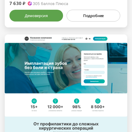
7 630 ₽
305
баллов Плюса
Демоверсия
Подробнее