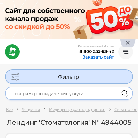
Работаем по всей России
8 800 555-63-42
Заказать сайт
Фильтр
Все
Лендинги
Медицина, красота, здоровье
Стоматолог
Лендинг 'Стоматология' № 4944005