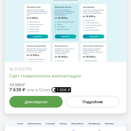
№ 8703790
Сайт стоматологии имплантации
10 900 ₽
7 630 ₽
или в Сплит
1 908
₽
Демоверсия
Подробнее