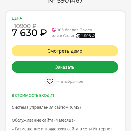
№ 5901467
ЦЕНА
10900 ₽
7 630 ₽
305
баллов Плюса
или в Сплит
1 908
₽
Смотреть демо
Заказать
— в избранное
В СТОИМОСТЬ ВХОДИТ
Система управления сайтом (CMS)
Обслуживание сайта (4 месяца)
– Размещение и поддержка сайта в сети Интернет