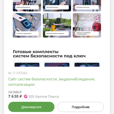
№ 5105586
Сайт систем безопасности, видеонаблюдения,
сигнализации
10 900 ₽
7 630 ₽
305
баллов Плюса
Демоверсия
Подробнее