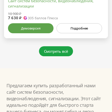
Сайт систем безопасности, видеонаблюдения,
сигнализации
10 900 ₽
7 630 ₽
305
баллов Плюса
Демоверсия
Подробнее
Смотреть всё
Предлагаем купить разработанный нами
сайт систем безопасности,
видеонаблюдения, сигнализации. Этот сайт
идеально подойдёт для быстрого старта
вашего бизнеса, он может гибко и легко