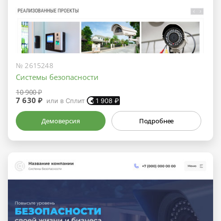
№ 2615248
Системы безопасности
10 900 ₽
7 630 ₽
или в Сплит
1 908
₽
Демоверсия
Подробнее