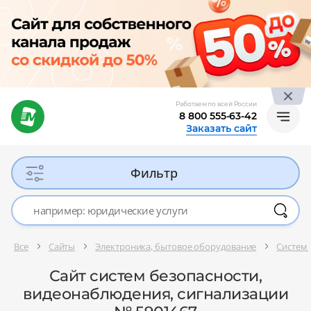
Работаем по всей России
8 800 555-63-42
Заказать сайт
Фильтр
Все
Сайты
Электроника, бытовое оборудование
Системы
Сайт систем безопасности,
видеонаблюдения, сигнализации