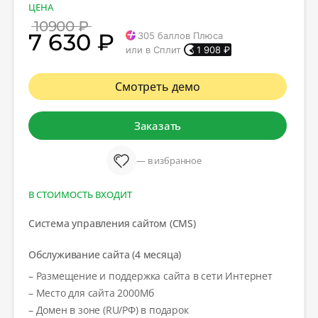
ЦЕНА
10900 ₽
7 630 ₽
305
баллов Плюса
или в Сплит
1 908
₽
Смотреть демо
Заказать
— в избранное
В СТОИМОСТЬ ВХОДИТ
Система управления сайтом (CMS)
Обслуживание сайта (4 месяца)
– Размещение и поддержка сайта в сети Интернет
– Место для сайта 2000Мб
– Домен в зоне (RU/РФ) в подарок