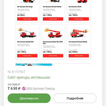
№ 8157907
Сайт аренды автовышек
10 900 ₽
7 630 ₽
305
баллов Плюса
Демоверсия
Подробнее