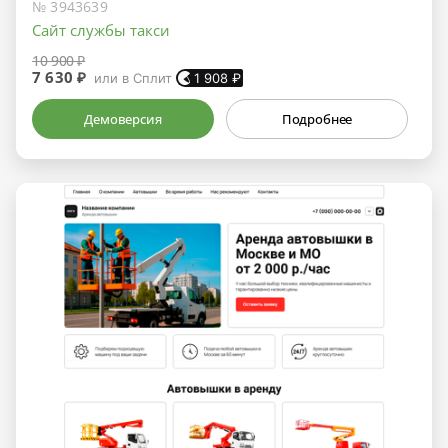
№ 3943639
Сайт службы такси
10 900 ₽
7 630 ₽
или в Сплит
1 908
₽
Демоверсия
Подробнее