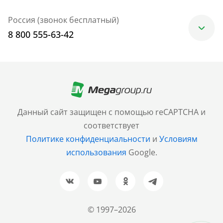
Россия (звонок бесплатный)
8 800 555-63-42
Москва
+7 (499) 705-30-10
Санкт-Петербург
Данный сайт защищен с помощью reCAPTCHA и
+7 (812) 600-77-33
соответствует
Политике конфиденциальности
и
Условиям
Барнаул
использования
Google.
+7 (961) 999-93-93
Новосибирск
+7 (383) 207-80-51
© 1997–2026
Казань