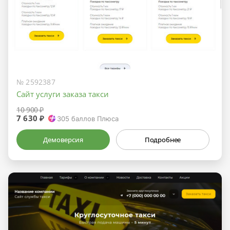
№ 2592387
Сайт услуги заказа такси
10 900 ₽
7 630 ₽
305
баллов Плюса
Демоверсия
Подробнее