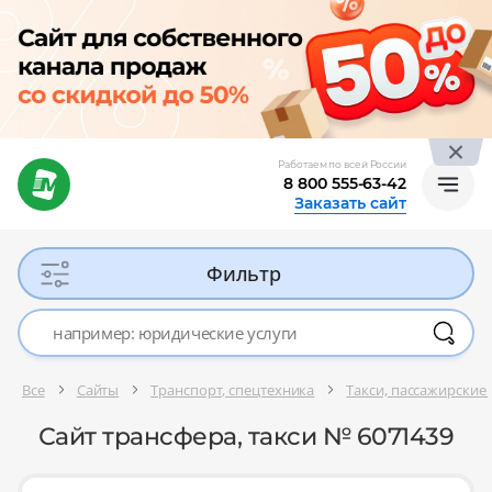
Работаем по всей России
8 800 555-63-42
Заказать сайт
Фильтр
Все
Сайты
Транспорт, спецтехника
Такси, пассажирские
Сайт трансфера, такси № 6071439