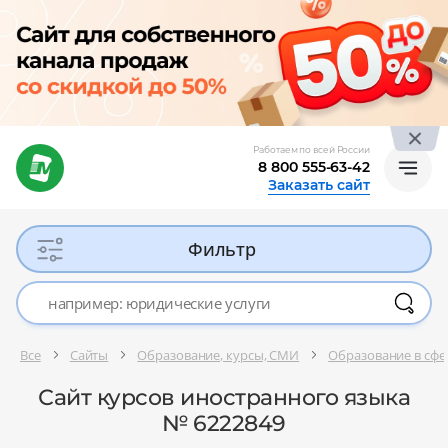
Работаем по всей России
8 800 555-63-42
Заказать сайт
Фильтр
Все
Сайты
Образование, курсы, СМИ
Образование в сфе
Сайт курсов иностранного языка
№ 6222849