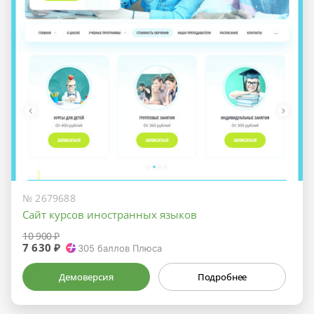
№ 2679688
Сайт курсов иностранных языков
10 900 ₽
7 630 ₽
305
баллов Плюса
Демоверсия
Подробнее