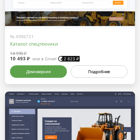
№ 4906731
Каталог спецтехники
14 990 ₽
10 493 ₽
или в Сплит
2 623
₽
Демоверсия
Подробнее