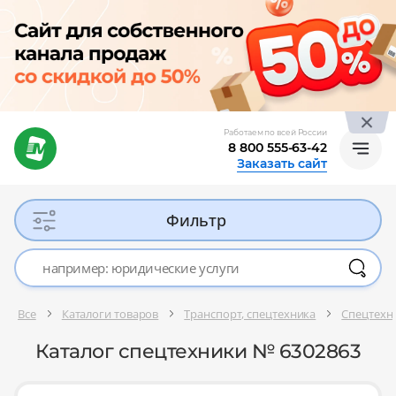
Работаем по всей России
8 800 555-63-42
Заказать сайт
Фильтр
Все
Каталоги товаров
Транспорт, спецтехника
Спецтехни
Каталог спецтехники № 6302863