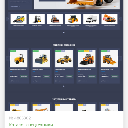
№ 4806302
Каталог спецтехники