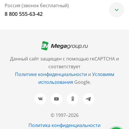
Россия (звонок бесплатный)
8 800 555-63-42
Москва
+7 (499) 705-30-10
Санкт-Петербург
Данный сайт защищен с помощью reCAPTCHA и
+7 (812) 600-77-33
соответствует
Политике конфиденциальности
и
Условиям
Барнаул
использования
Google.
+7 (961) 999-93-93
Новосибирск
+7 (383) 207-80-51
© 1997–2026
Казань
Политика конфиденциальности