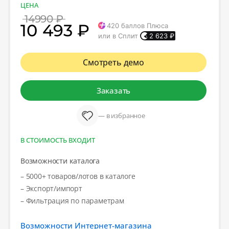
ЦЕНА
14990 ₽
10 493 ₽
420
баллов Плюса
или в Сплит
2 623
₽
Смотреть демо
Заказать
— в избранное
В СТОИМОСТЬ ВХОДИТ
Возможности каталога
– 5000+ товаров/лотов в каталоге
– Экспорт/импорт
– Фильтрация по параметрам
Возможности Интернет-магазина