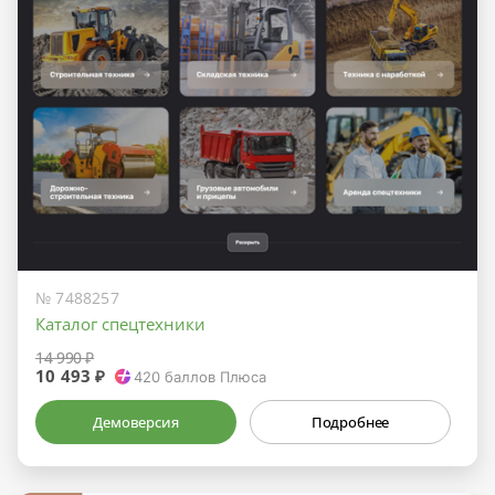
№ 7488257
Каталог спецтехники
14 990 ₽
10 493 ₽
420
баллов Плюса
Демоверсия
Подробнее