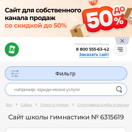
Работаем по всей России
8 800 555-63-42
Заказать сайт
Фильтр
Все
Сайты
Спорт и туризм
Спортивные клубы и секции
Сайт школы гимнастики № 6315619