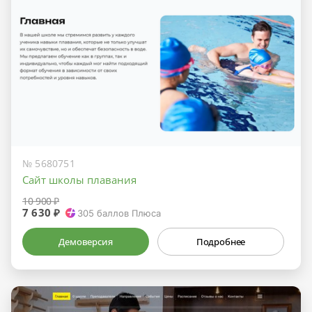
№ 5680751
Сайт школы плавания
10 900 ₽
7 630 ₽
305
баллов Плюса
Демоверсия
Подробнее