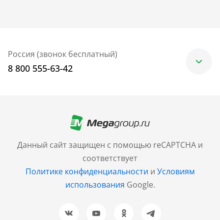
Россия (звонок бесплатный)
8 800 555-63-42
Москва
+7 (499) 705-30-10
Санкт-Петербург
Данный сайт защищен с помощью reCAPTCHA и
+7 (812) 600-77-33
соответствует
Политике конфиденциальности
и
Условиям
Барнаул
использования
Google.
+7 (961) 999-93-93
Новосибирск