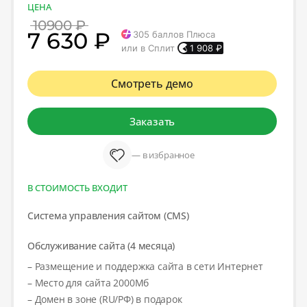
ЦЕНА
10900 ₽
7 630 ₽
305
баллов Плюса
или в Сплит
1 908
₽
Смотреть демо
Заказать
— в избранное
В СТОИМОСТЬ ВХОДИТ
Система управления сайтом (CMS)
Обслуживание сайта (4 месяца)
– Размещение и поддержка сайта в сети Интернет
– Место для сайта 2000Мб
– Домен в зоне (RU/РФ) в подарок