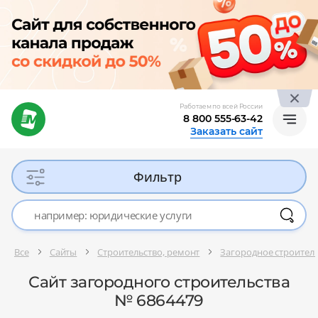
Работаем по всей России
8 800 555-63-42
Заказать сайт
Фильтр
Все
Сайты
Строительство, ремонт
Загородное строител
Сайт загородного строительства
№ 6864479