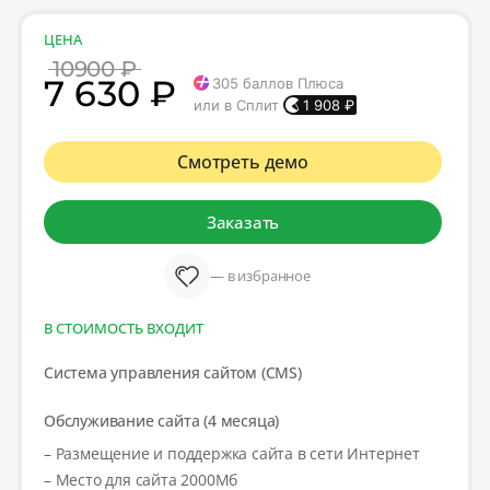
ЦЕНА
10900 ₽
7 630 ₽
305
баллов Плюса
или в Сплит
1 908
₽
Смотреть демо
Заказать
— в избранное
В СТОИМОСТЬ ВХОДИТ
Система управления сайтом (CMS)
Обслуживание сайта (4 месяца)
– Размещение и поддержка сайта в сети Интернет
– Место для сайта 2000Мб