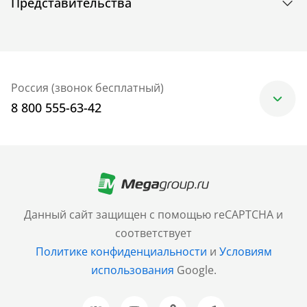
Представительства
Россия (звонок бесплатный)
8 800 555-63-42
Москва
+7 (499) 705-30-10
Санкт-Петербург
Данный сайт защищен с помощью reCAPTCHA и
+7 (812) 600-77-33
соответствует
Политике конфиденциальности
и
Условиям
Барнаул
использования
Google.
+7 (961) 999-93-93