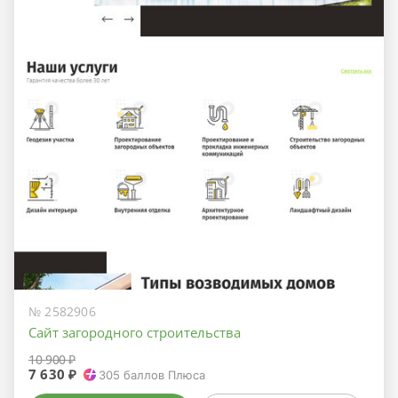
№ 2582906
Сайт загородного строительства
10 900 ₽
7 630 ₽
305
баллов Плюса