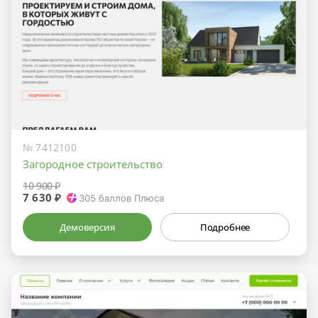
№ 7412100
Загородное строительство
10 900 ₽
7 630 ₽
305
баллов Плюса
Демоверсия
Подробнее