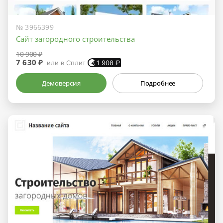
№ 3966399
Сайт загородного строительства
10 900 ₽
7 630 ₽
или в Сплит
1 908
₽
Демоверсия
Подробнее