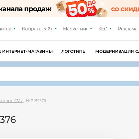
айтов
Выбрать сайт
Маркетинг
SEO
Реклама
Е ИНТЕРНЕТ-МАГАЗИНЫ
ЛОГОТИПЫ
МОДЕРНИЗАЦИЯ С
ечатные СМИ
№ 7159376
376