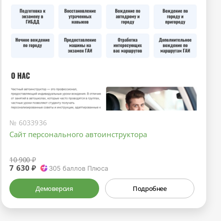
№ 6033936
Сайт персонального автоинструктора
10 900 ₽
7 630 ₽
305
баллов Плюса
Демоверсия
Подробнее