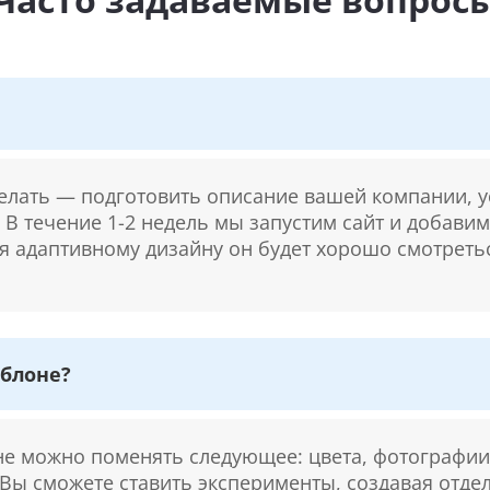
делать — подготовить описание вашей компании, у
. В течение 1-2 недель мы запустим сайт и добави
ря адаптивному дизайну он будет хорошо смотретьс
блоне?
 можно поменять следующее: цвета, фотографии,
 Вы сможете ставить эксперименты, создавая отде