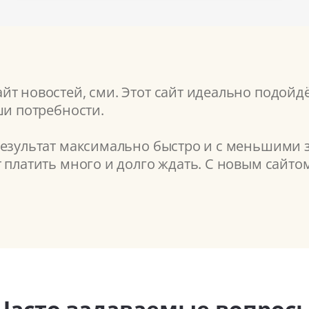
т новостей, сми. Этот сайт идеально подойдё
ши потребности.
результат максимально быстро и с меньшими з
т платить много и долго ждать. С новым сайт
Часто задаваемые вопрос