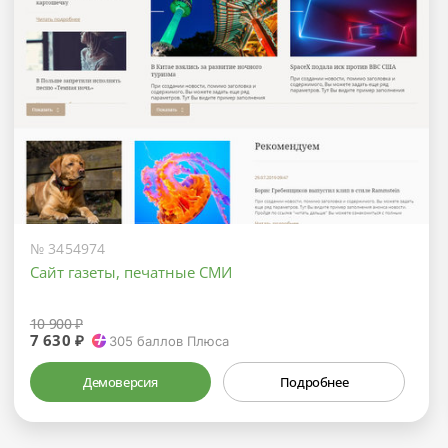
№ 3454974
Сайт газеты, печатные СМИ
10 900 ₽
7 630 ₽
305
баллов Плюса
Демоверсия
Подробнее