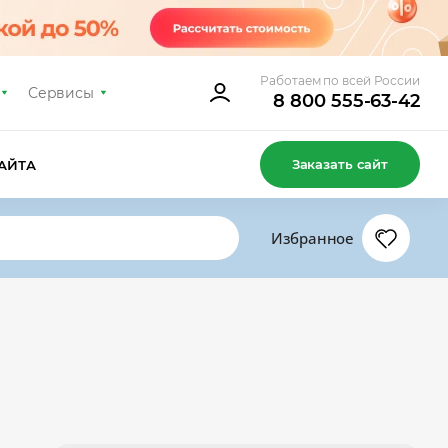
Работаем по всей России
Сервисы
8 800 555-63-42
Заказать сайт
АЙТА
Избранное