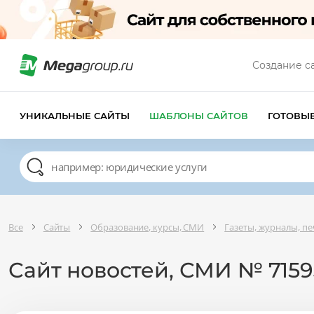
Создание с
УНИКАЛЬНЫЕ САЙТЫ
ШАБЛОНЫ САЙТОВ
ГОТОВЫ
Все
Сайты
Образование, курсы, СМИ
Газеты, журналы, п
Сайт новостей, СМИ № 7159