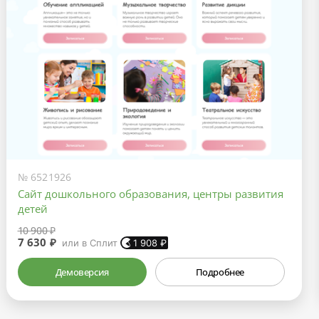
№ 6521926
Сайт дошкольного образования, центры развития
детей
10 900 ₽
7 630 ₽
или в Сплит
1 908
₽
Демоверсия
Подробнее