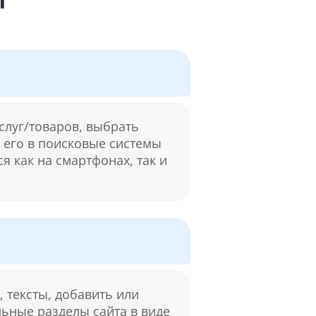
слуг/товаров, выбрать
м его в поисковые системы
я как на смартфонах, так и
 тексты, добавить или
льные разделы сайта в виде