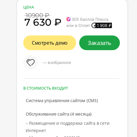
ЦЕНА
10900 ₽
7 630 ₽
305
баллов Плюса
или в Сплит
1 908
₽
Заказать
Смотреть демо
— в избранное
В СТОИМОСТЬ ВХОДИТ
Система управления сайтом (CMS)
Обслуживание сайта (4 месяца)
– Размещение и поддержка сайта в сети
Интернет