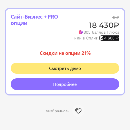
Сайт-Бизнес + PRO
0
₽
опции
18 430
₽
305
баллов Плюса
или в Сплит
4 608
₽
Скидки на опции 21%
Смотреть демо
Подробнее
в избранное -