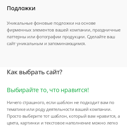
Подложки
Уникальные фоновые подложки на основе
фирменных элементов вашей компании, праздничные
паттерны или фотографии продукции. Сделайте ваш
сайт уникальным и запоминающимся.
Как выбрать сайт?
Выбирайте то, что нравится!
Ничего страшного, если шаблон не подходит вам по
тематике или роду деятельности вашей компании.
Просто выберите тот шаблон, который вам нравится, а
цвета, картинки и текстовое наполнение можно легко