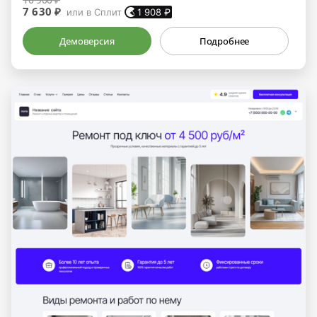
7 630 ₽
или в Сплит
1 908
₽
Демоверсия
Подробнее