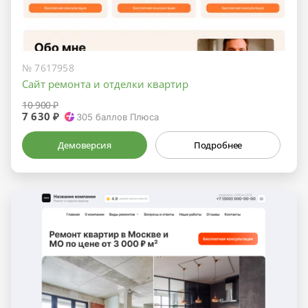
№ 7617958
Сайт ремонта и отделки квартир
10 900 ₽
7 630 ₽
305
баллов Плюса
Демоверсия
Подробнее