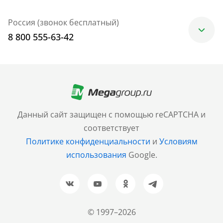
Россия (звонок бесплатный)
8 800 555-63-42
Москва
+7 (499) 705-30-10
Санкт-Петербург
Данный сайт защищен с помощью reCAPTCHA и
+7 (812) 600-77-33
соответствует
Политике конфиденциальности
и
Условиям
Барнаул
использования
Google.
+7 (961) 999-93-93
Новосибирск
+7 (383) 207-80-51
© 1997–2026
Казань