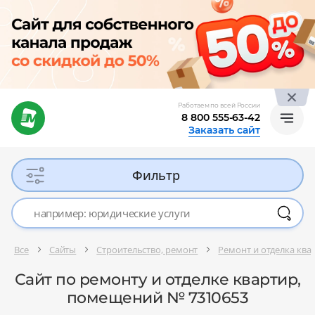
Работаем по всей России
8 800 555-63-42
Заказать сайт
Фильтр
Все
Сайты
Строительство, ремонт
Ремонт и отделка кв
Сайт по ремонту и отделке квартир,
помещений № 7310653