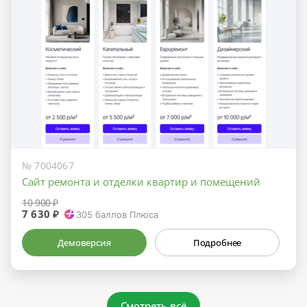
№ 7004067
Сайт ремонта и отделки квартир и помещений
10 900 ₽
7 630 ₽
305
баллов Плюса
Демоверсия
Подробнее
Смотреть всё