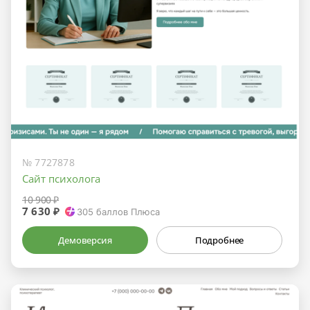
№ 7727878
Сайт психолога
10 900 ₽
7 630 ₽
305
баллов Плюса
Демоверсия
Подробнее