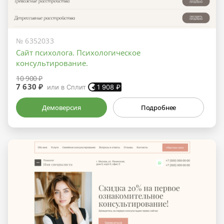
№ 6352033
Сайт психолога. Психологическое
консультирование.
10 900 ₽
7 630 ₽
или в Сплит
1 908
₽
Демоверсия
Подробнее