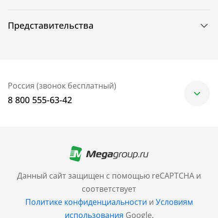
Представительства
Россия (звонок бесплатный)
8 800 555-63-42
Москва
+7 (499) 705-30-10
Санкт-Петербург
Данный сайт защищен с помощью reCAPTCHA и
+7 (812) 600-77-33
соответствует
Политике конфиденциальности
и
Условиям
Барнаул
использования
Google.