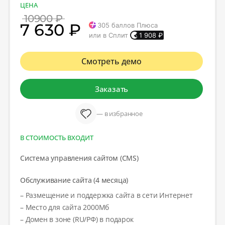
ЦЕНА
10900 ₽
7 630 ₽
305
баллов Плюса
или в Сплит
1 908
₽
Смотреть демо
Заказать
— в избранное
В СТОИМОСТЬ ВХОДИТ
Система управления сайтом (CMS)
Обслуживание сайта (4 месяца)
– Размещение и поддержка сайта в сети Интернет
– Место для сайта 2000Мб
– Домен в зоне (RU/РФ) в подарок