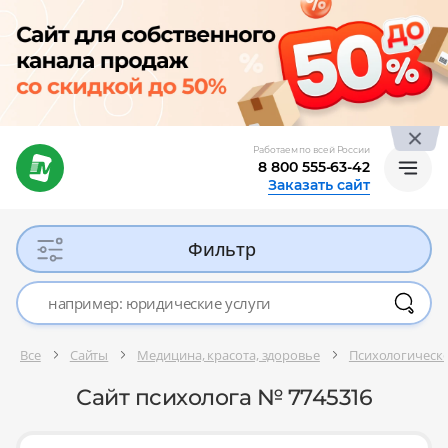
Работаем по всей России
8 800 555-63-42
Заказать сайт
Фильтр
Все
Сайты
Медицина, красота, здоровье
Психологическ
Сайт психолога № 7745316