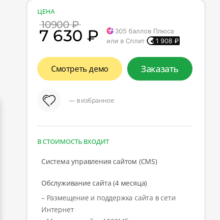
ЦЕНА
10900 ₽
7 630 ₽
305
баллов Плюса
или в Сплит
1 908
₽
Заказать
Смотреть демо
— в избранное
В СТОИМОСТЬ ВХОДИТ
Система управления сайтом (CMS)
Обслуживание сайта (4 месяца)
– Размещение и поддержка сайта в сети
Интернет