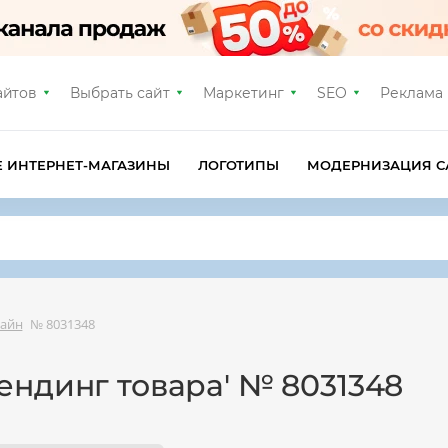
айтов
Выбрать сайт
Маркетинг
SEO
Реклама
Е ИНТЕРНЕТ-МАГАЗИНЫ
ЛОГОТИПЫ
МОДЕРНИЗАЦИЯ С
зайн
№ 8031348
ендинг товара' № 8031348