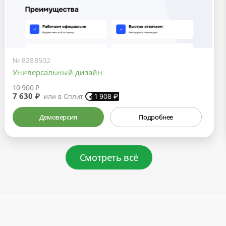
№ 8288502
Универсальный дизайн
10 900 ₽
7 630 ₽
или в Сплит
1 908
₽
Демоверсия
Подробнее
Смотреть всё