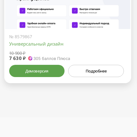
№ 8579867
Универсальный дизайн
10 900 ₽
7 630 ₽
305
баллов Плюса
Демоверсия
Подробнее