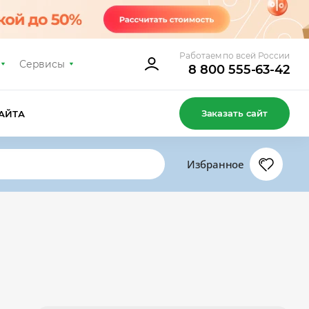
Работаем по всей России
Сервисы
8 800 555-63-42
Заказать сайт
АЙТА
Избранное