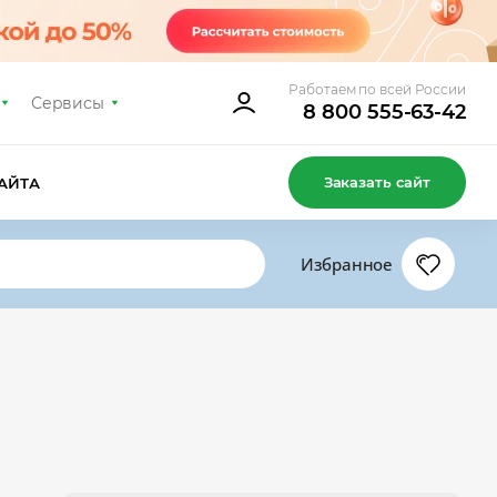
Работаем по всей России
Сервисы
8 800 555-63-42
Заказать сайт
АЙТА
Избранное