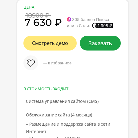
ЦЕНА
10900 ₽
7 630 ₽
305
баллов Плюса
или в Сплит
1 908
₽
Заказать
Смотреть демо
— в избранное
В СТОИМОСТЬ ВХОДИТ
Система управления сайтом (CMS)
Обслуживание сайта (4 месяца)
– Размещение и поддержка сайта в сети
Интернет