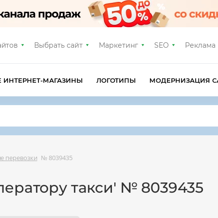
айтов
Выбрать сайт
Маркетинг
SEO
Реклама
Е ИНТЕРНЕТ-МАГАЗИНЫ
ЛОГОТИПЫ
МОДЕРНИЗАЦИЯ С
ие перевозки
№ 8039435
ератору такси' № 8039435