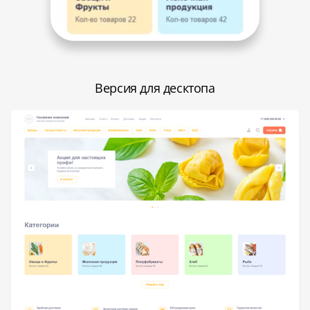
Версия для десктопа