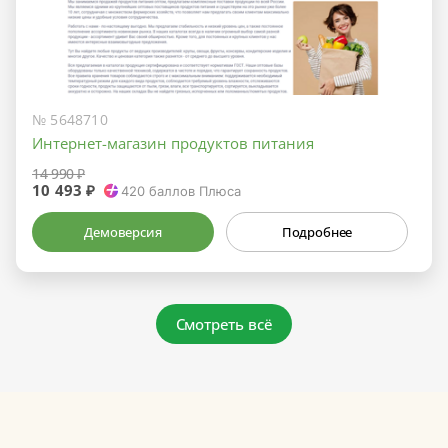
№ 5648710
Интернет-магазин продуктов питания
14 990 ₽
10 493 ₽
420
баллов Плюса
Демоверсия
Подробнее
Смотреть всё