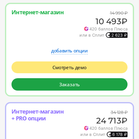
Интернет-магазин
14 990
₽
10 493
₽
420
баллов Плюса
или в Сплит
2 623
₽
добавить опции
Смотреть демо
Заказать
Интернет-магазин
34 128
₽
+ PRO опции
24 713
₽
420
баллов Плюса
или в Сплит
6 178
₽