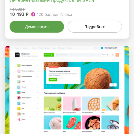
14 990 ₽
10 493 ₽
420
баллов Плюса
Демоверсия
Подробнее