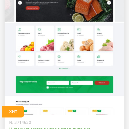
ХИТ
№ 3714630
Интернет-магазин продуктов питания