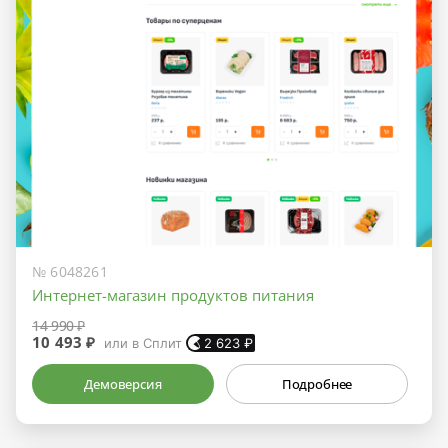
№ 6048261
Интернет-магазин продуктов питания
14 990 ₽
10 493 ₽
или в Сплит
2 623
₽
Демоверсия
Подробнее