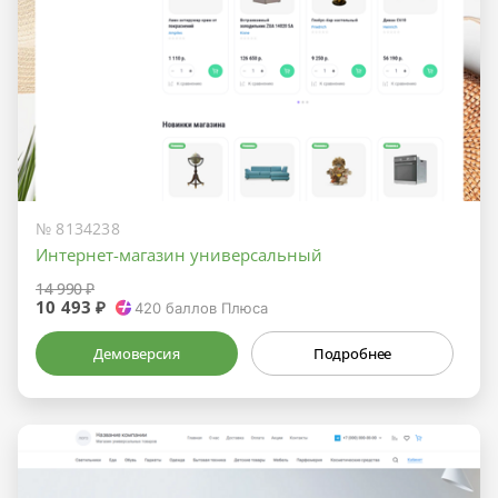
№ 8134238
Интернет-магазин универсальный
14 990 ₽
10 493 ₽
420
баллов Плюса
Демоверсия
Подробнее