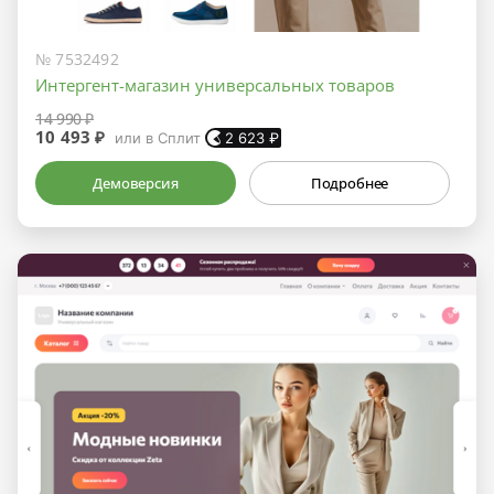
№ 7532492
Интергент-магазин универсальных товаров
14 990 ₽
10 493 ₽
или в Сплит
2 623
₽
Демоверсия
Подробнее