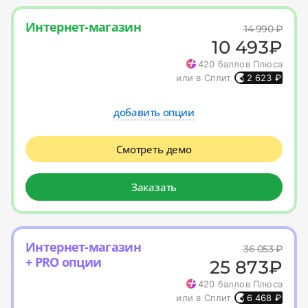
Интернет-магазин
14 990
₽
10 493
₽
420
баллов Плюса
или в Сплит
2 623
₽
добавить опции
Смотреть демо
Заказать
Интернет-магазин
36 053
₽
+ PRO опции
25 873
₽
420
баллов Плюса
или в Сплит
6 468
₽