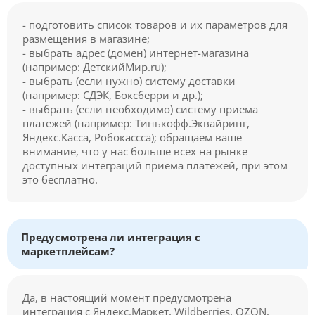
- подготовить список товаров и их параметров для
размещения в магазине;
- выбрать адрес (домен) интернет-магазина
(например: ДетскийМир.ru);
- выбрать (если нужно) систему доставки
(например: СДЭК, Боксберри и др.);
- выбрать (если необходимо) систему приема
платежей (например: Тинькофф.Эквайринг,
Яндекс.Касса, Робокассса); обращаем ваше
внимание, что у нас больше всех на рынке
доступных интеграций приема платежей, при этом
это бесплатно.
Предусмотрена ли интеграция с
маркетплейсам?
Да, в настоящий момент предусмотрена
интеграция с Яндекс.Маркет, Wildberries, OZON,