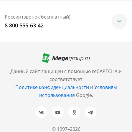
Россия (звонок бесплатный)
8 800 555-63-42
Москва
+7 (499) 705-30-10
Санкт-Петербург
Данный сайт защищен с помощью reCAPTCHA и
+7 (812) 600-77-33
соответствует
Политике конфиденциальности
и
Условиям
Барнаул
использования
Google.
+7 (961) 999-93-93
Новосибирск
+7 (383) 207-80-51
© 1997–2026