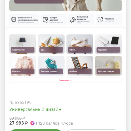
№ 6965190
Универсальный дизайн
39 990 ₽
27 993 ₽
1 120
баллов Плюса