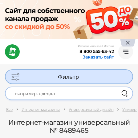
Работаем по всей России
8 800 555-63-42
Заказать сайт
Фильтр
Все
Интернет-магазины
Универсальный дизайн
Универ
Интернет-магазин универсальный
№ 8489465