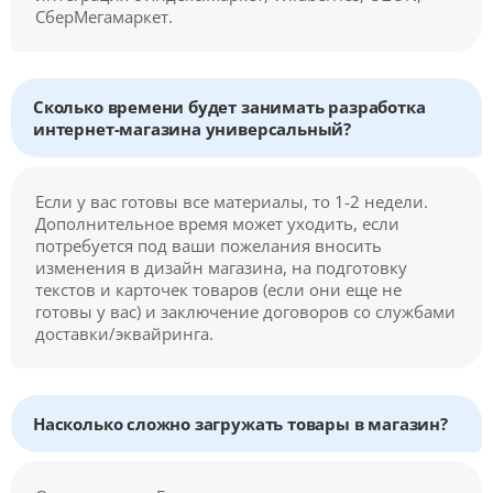
СберМегамаркет.
Сколько времени будет занимать разработка
интернет-магазина универсальный?
Если у вас готовы все материалы, то 1-2 недели.
Дополнительное время может уходить, если
потребуется под ваши пожелания вносить
изменения в дизайн магазина, на подготовку
текстов и карточек товаров (если они еще не
готовы у вас) и заключение договоров со службами
доставки/эквайринга.
Насколько сложно загружать товары в магазин?