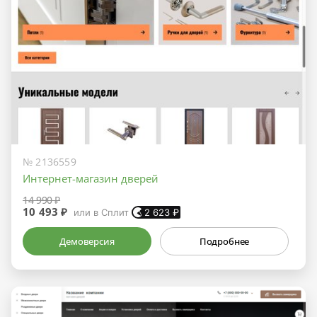
№ 2136559
Интернет-магазин дверей
14 990 ₽
10 493 ₽
или в Сплит
2 623
₽
Демоверсия
Подробнее