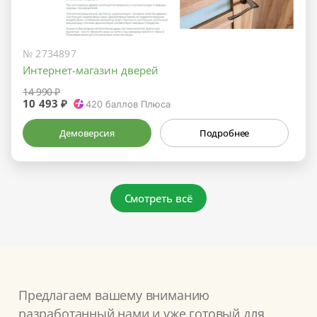
№ 2734897
Интернет-магазин дверей
14 990 ₽
10 493 ₽
420
баллов Плюса
Демоверсия
Подробнее
Смотреть всё
Предлагаем вашему вниманию
разработанный нами и уже готовый для