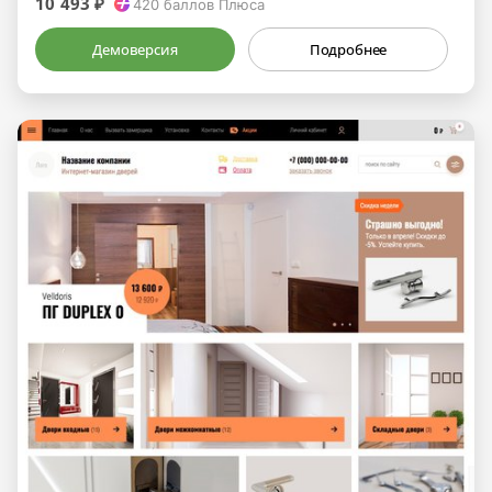
10 493 ₽
420
баллов Плюса
Демоверсия
Подробнее