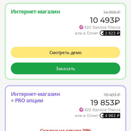
Интернет-магазин
14 990
₽
10 493
₽
420
баллов Плюса
или в Сплит
2 623
₽
Смотреть демо
Заказать
Интернет-магазин
10 493
₽
+ PRO опции
19 853
₽
420
баллов Плюса
или в Сплит
4 963
₽
Скидки на опции 39%