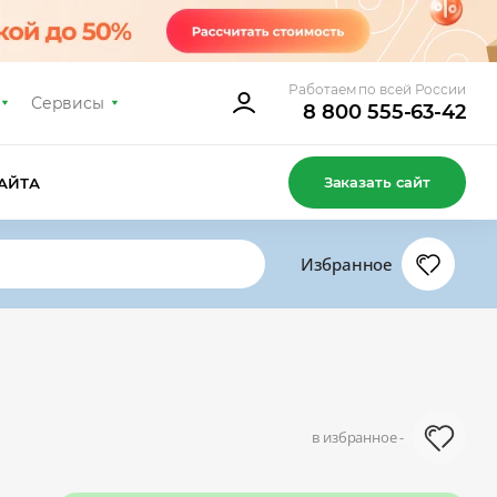
Работаем по всей России
Сервисы
8 800 555-63-42
Заказать сайт
АЙТА
Избранное
в избранное -