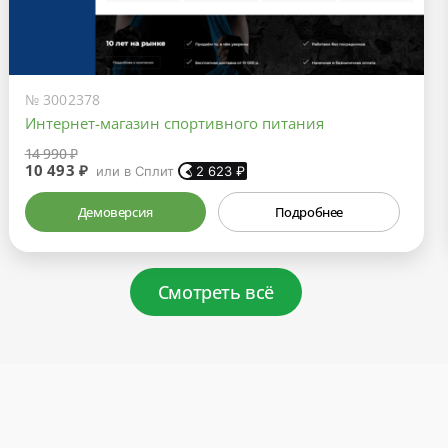
№ 3002378
Интернет-магазин спортивного питания
14 990 ₽
10 493 ₽
или в Сплит
2 623
₽
Демоверсия
Подробнее
Смотреть всё