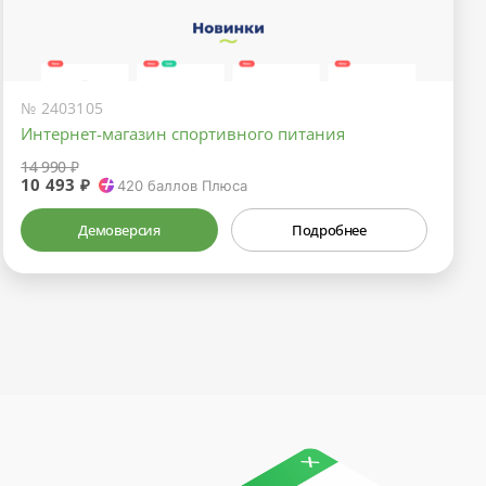
№ 2403105
Интернет-магазин спортивного питания
14 990 ₽
10 493 ₽
420
баллов Плюса
Демоверсия
Подробнее