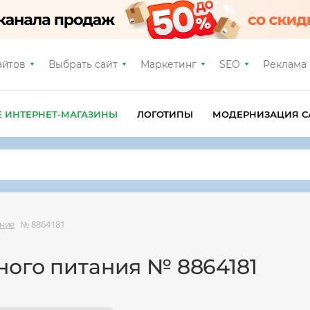
айтов
Выбрать сайт
Маркетинг
SEO
Реклама
Е ИНТЕРНЕТ-МАГАЗИНЫ
ЛОГОТИПЫ
МОДЕРНИЗАЦИЯ С
ние
№ 8864181
ного питания № 8864181