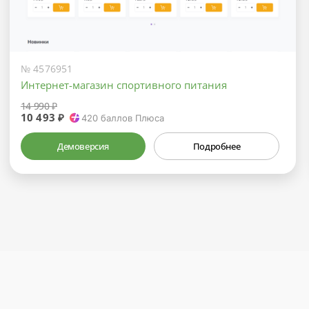
№ 4576951
Интернет-магазин спортивного питания
14 990 ₽
10 493 ₽
420
баллов Плюса
Демоверсия
Подробнее