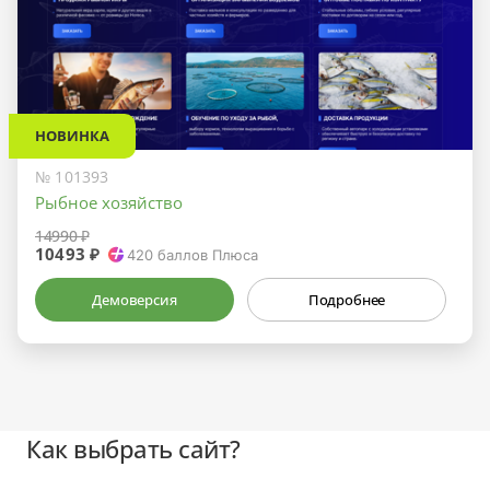
НОВИНКА
№ 101393
Рыбное хозяйство
14990 ₽
10493 ₽
420
баллов Плюса
Демоверсия
Подробнее
Как выбрать сайт?