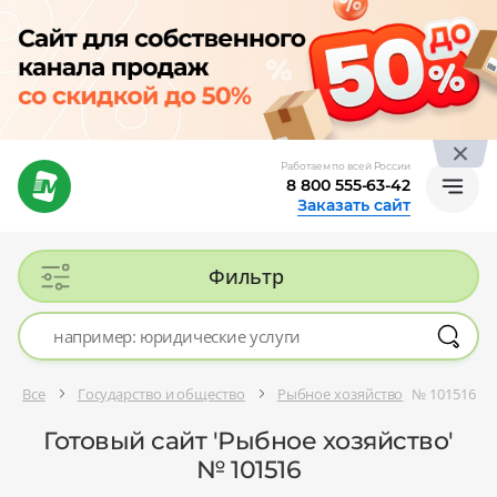
Работаем по всей России
8 800 555-63-42
Заказать сайт
Фильтр
Все
Государство и общество
Рыбное хозяйство
№ 101516
Готовый сайт 'Рыбное хозяйство'
№ 101516