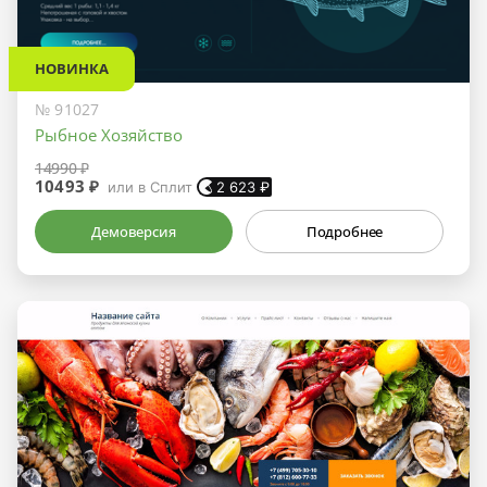
НОВИНКА
№ 91027
Рыбное Хозяйство
14990 ₽
10493 ₽
или в Сплит
2 623
₽
Демоверсия
Подробнее