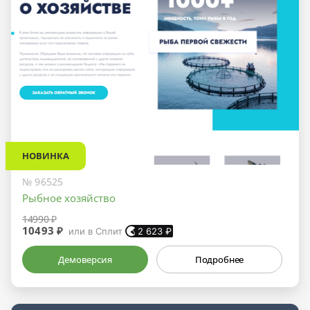
НОВИНКА
№ 96525
Рыбное хозяйство
14990 ₽
10493 ₽
или в Сплит
2 623
₽
Демоверсия
Подробнее