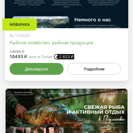
НОВИНКА
№ 103520
Рыбное хозяйство, рыбная продукция
14990 ₽
10493 ₽
или в Сплит
2 623
₽
Демоверсия
Подробнее