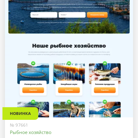
НОВИНКА
№ 97661
Рыбное хозяйство