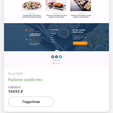
№ 61830
Рыбное хозяйство
14990 ₽
10493 ₽
Подробнее