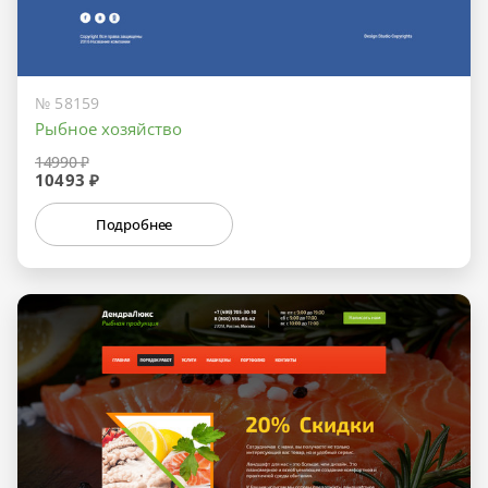
№ 58159
Рыбное хозяйство
14990 ₽
10493 ₽
Подробнее