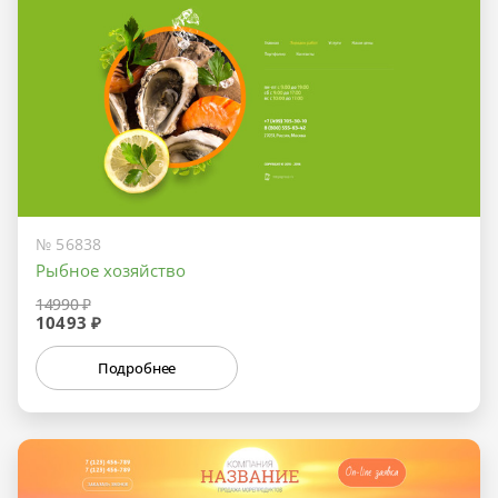
№ 56838
Рыбное хозяйство
14990 ₽
10493 ₽
Подробнее