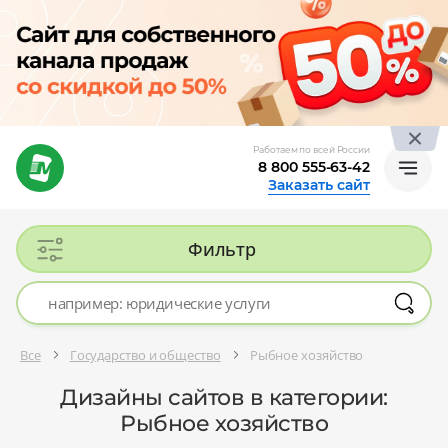
Работаем по всей России
8 800 555-63-42
Заказать сайт
Фильтр
Все
Государство и общество
Рыбное хозяйство
Дизайны сайтов в категории:
Рыбное хозяйство