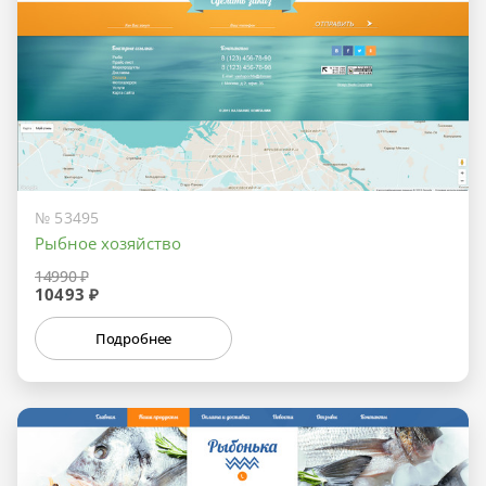
№ 53495
Рыбное хозяйство
14990 ₽
10493 ₽
Подробнее