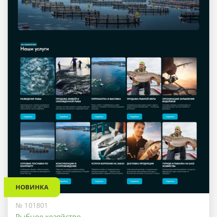
НОВИНКА
№ 101801
Рыбное хозяйство