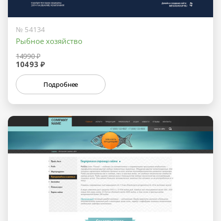
№ 54134
Рыбное хозяйство
14990 ₽
10493 ₽
Подробнее