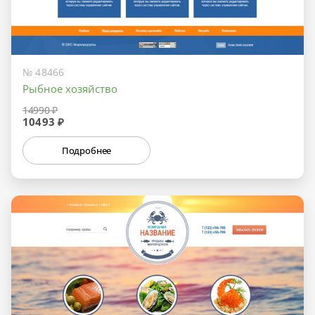
№ 48466
Рыбное хозяйство
14990 ₽
10493 ₽
Подробнее