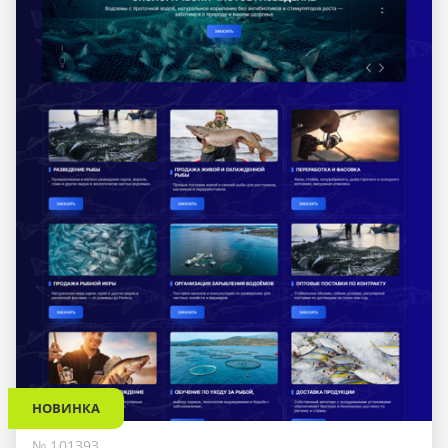
НОВИНКА
№ 101393