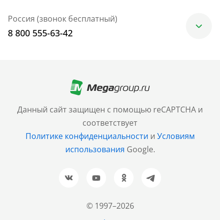
Россия (звонок бесплатный)
8 800 555-63-42
Москва
+7 (499) 705-30-10
Санкт-Петербург
Данный сайт защищен с помощью reCAPTCHA и
+7 (812) 600-77-33
соответствует
Политике конфиденциальности
и
Условиям
Барнаул
использования
Google.
+7 (961) 999-93-93
Новосибирск
+7 (383) 207-80-51
© 1997–2026
Казань