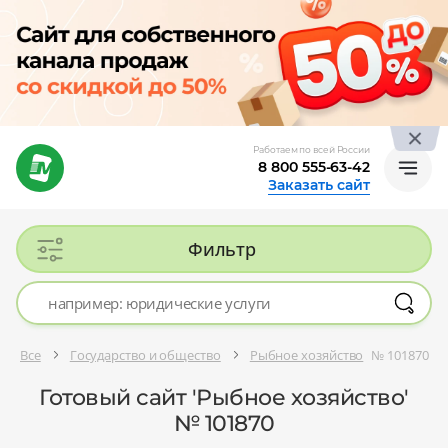
Работаем по всей России
8 800 555-63-42
Заказать сайт
Фильтр
Все
Государство и общество
Рыбное хозяйство
№ 101870
Готовый сайт 'Рыбное хозяйство'
№ 101870