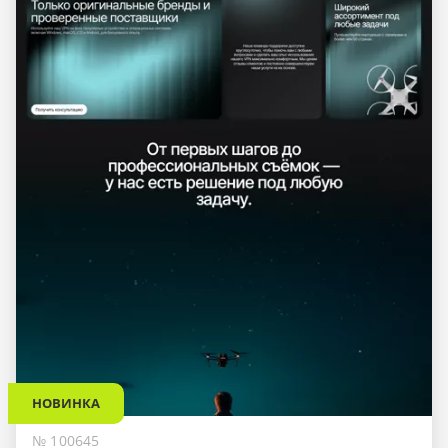
НОВИНКА
№ 100645