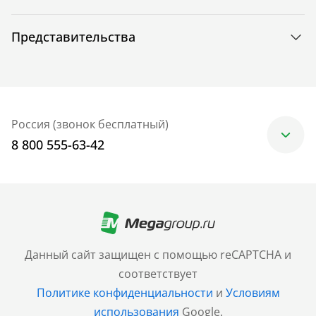
Представительства
Россия (звонок бесплатный)
8 800 555-63-42
Москва
+7 (499) 705-30-10
Санкт-Петербург
Данный сайт защищен с помощью reCAPTCHA и
+7 (812) 600-77-33
соответствует
Политике конфиденциальности
и
Условиям
Барнаул
использования
Google.