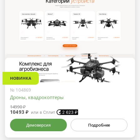
НОВИНКА
№ 104869
Дроны, квадрокоптеры
14990 ₽
10493 ₽
или в Сплит
2 623
₽
Демоверсия
Подробнее