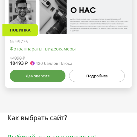
НОВИНКА
№ 99776
Фотоаппараты, видеокамеры
14990 ₽
10493 ₽
420
баллов Плюса
Демоверсия
Подробнее
Как выбрать сайт?
Выбирайте то, что нравится!