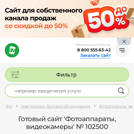
Работаем по всей России
8 800 555-63-42
Заказать сайт
Фильтр
Все
Электроника, бытовое оборудование
Фотоаппараты, ви
Готовый сайт 'Фотоаппараты,
видеокамеры' № 102500