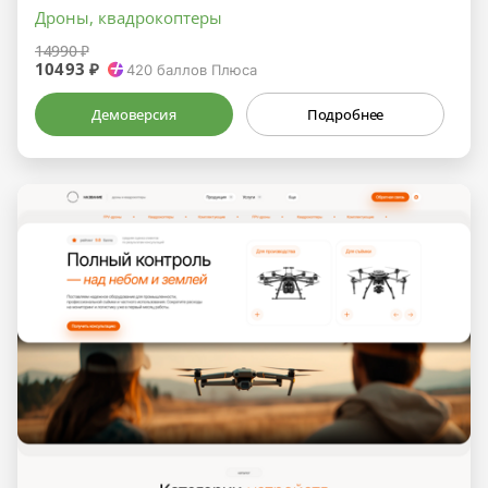
Дроны, квадрокоптеры
14990 ₽
10493 ₽
420
баллов Плюса
Демоверсия
Подробнее