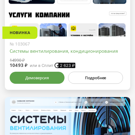
НОВИНКА
№ 103067
Системы вентилирования, кондиционирования
14990 ₽
10493 ₽
или в Сплит
2 623
₽
Демоверсия
Подробнее