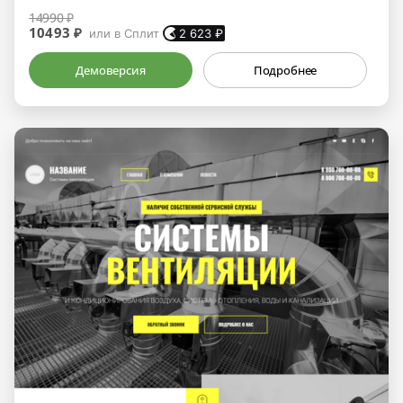
14990 ₽
10493 ₽
или в Сплит
2 623
₽
Демоверсия
Подробнее