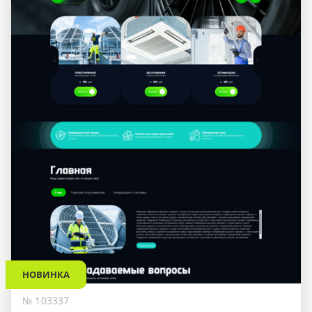
НОВИНКА
№ 103337