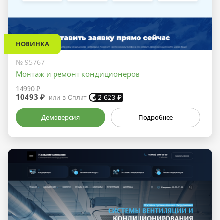
НОВИНКА
№ 95767
Монтаж и ремонт кондиционеров
14990 ₽
10493 ₽
или в Сплит
2 623
₽
Демоверсия
Подробнее