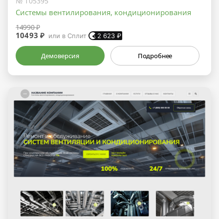
№ 105395
Системы вентилирования, кондиционирования
14990 ₽
10493 ₽
или в Сплит
2 623
₽
Демоверсия
Подробнее