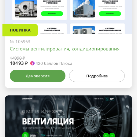
НОВИНКА
№ 105963
Системы вентилирования, кондиционирования
14990 ₽
10493 ₽
420
баллов Плюса
Демоверсия
Подробнее