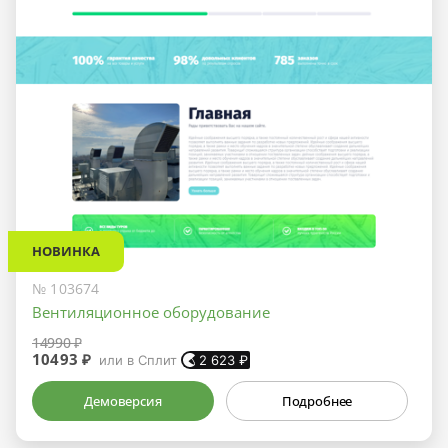
НОВИНКА
№ 103674
Вентиляционное оборудование
14990 ₽
10493 ₽
или в Сплит
2 623
₽
Демоверсия
Подробнее