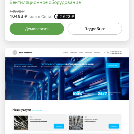
Вентиляционное оборудование
14990 ₽
10493 ₽
или в Сплит
2 623
₽
Демоверсия
Подробнее