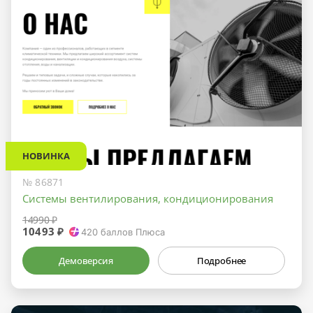
НОВИНКА
№ 86871
Системы вентилирования, кондиционирования
14990 ₽
10493 ₽
420
баллов Плюса
Демоверсия
Подробнее