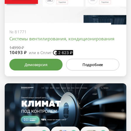
№ 81771
Системы вентилирования, кондиционирования
14990 ₽
10493 ₽
или в Сплит
2 623
₽
Демоверсия
Подробнее