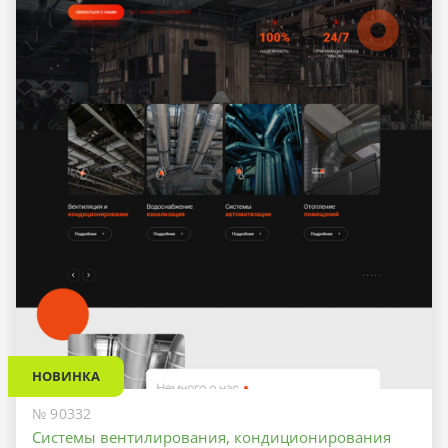
НОВИНКА
№ 90332
Системы вентилирования, кондиционирования