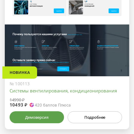
НОВИНКА
№ 100113
Системы вентилирования, кондиционирования
14990 ₽
10493 ₽
420
баллов Плюса
Демоверсия
Подробнее