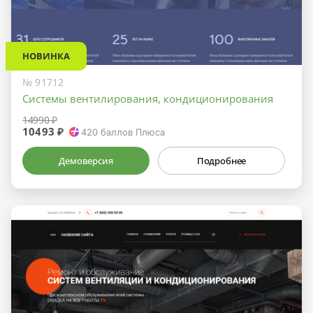
НОВИНКА
№ 91712
Системы вентилирования, кондиционирования
14990 ₽
10493 ₽
420
баллов Плюса
Демоверсия
Подробнее