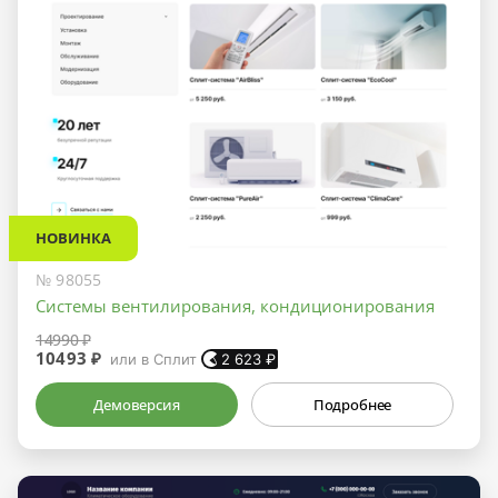
НОВИНКА
№ 98055
Системы вентилирования, кондиционирования
14990 ₽
10493 ₽
или в Сплит
2 623
₽
Демоверсия
Подробнее