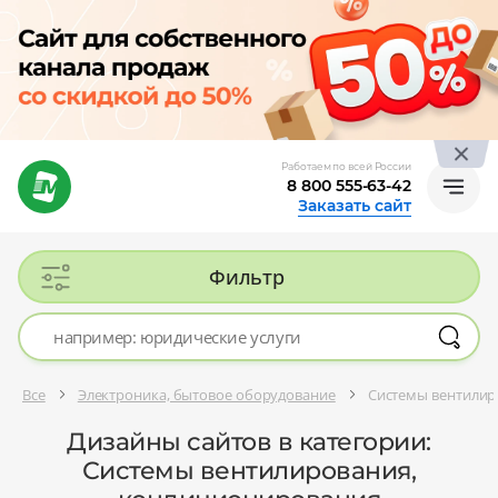
Работаем по всей России
8 800 555-63-42
Заказать сайт
Фильтр
Все
Электроника, бытовое оборудование
Системы вентилир
Дизайны сайтов в категории:
Системы вентилирования,