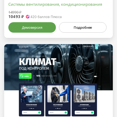
Системы вентилирования, кондиционирования
14990 ₽
10493 ₽
420
баллов Плюса
Демоверсия
Подробнее