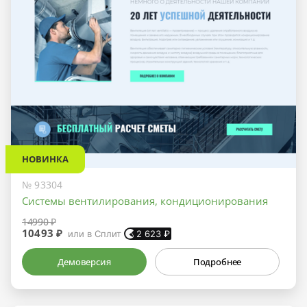
НОВИНКА
№ 93304
Системы вентилирования, кондиционирования
14990 ₽
10493 ₽
или в Сплит
2 623
₽
Демоверсия
Подробнее