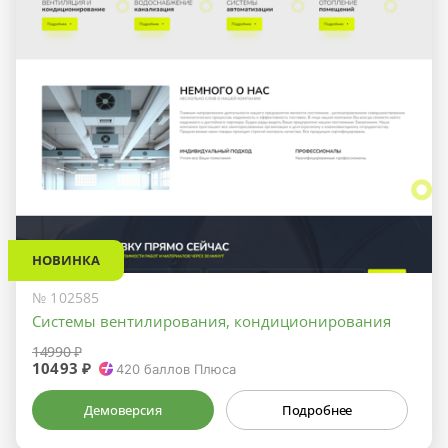
НОВИНКА
№ 102585
Системы вентилирования, кондиционирования
14990 ₽
10493 ₽
420
баллов Плюса
Демоверсия
Подробнее