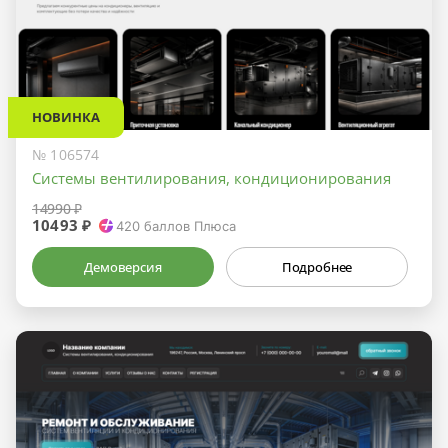
НОВИНКА
№ 106574
Системы вентилирования, кондиционирования
14990 ₽
10493 ₽
420
баллов Плюса
Демоверсия
Подробнее