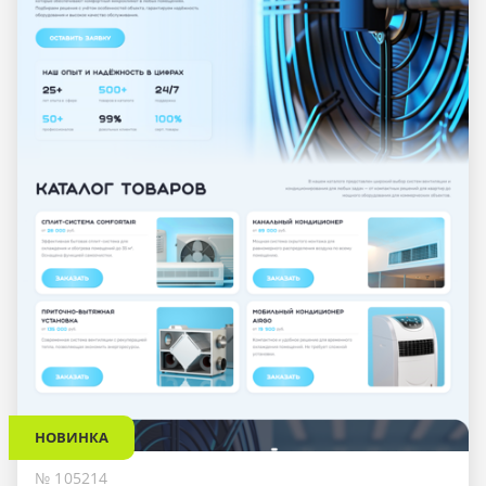
НОВИНКА
№ 105214