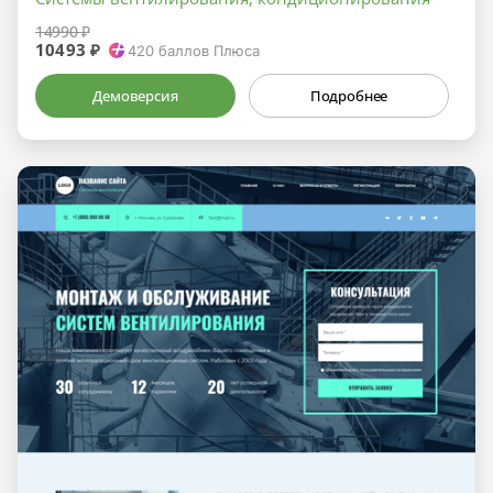
14990 ₽
10493 ₽
420
баллов Плюса
Демоверсия
Подробнее