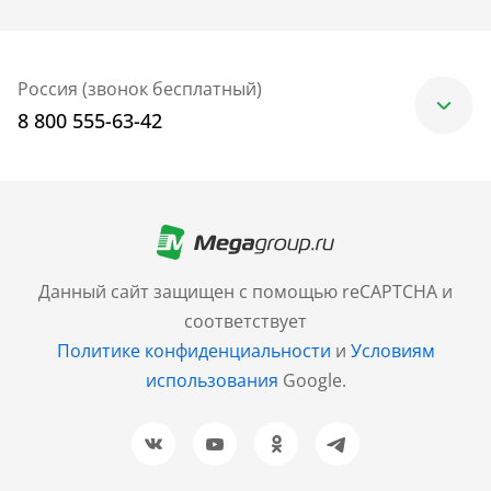
Россия (звонок бесплатный)
8 800 555-63-42
Москва
+7 (499) 705-30-10
Санкт-Петербург
Данный сайт защищен с помощью reCAPTCHA и
+7 (812) 600-77-33
соответствует
Политике конфиденциальности
и
Условиям
Барнаул
использования
Google.
+7 (961) 999-93-93
Новосибирск
+7 (383) 207-80-51