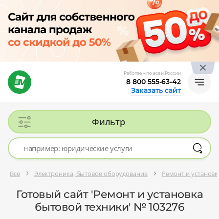
Работаем по всей России
8 800 555-63-42
Заказать сайт
Фильтр
Все
Электроника, бытовое оборудование
Ремонт и установк
Готовый сайт 'Ремонт и установка
бытовой техники' № 103276