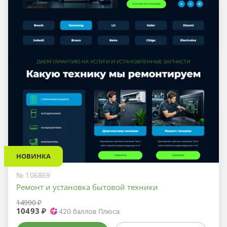
НОВИНКА
№ 106869
Ремонт и установка бытовой техники
14990 ₽
10493 ₽
420
баллов Плюса