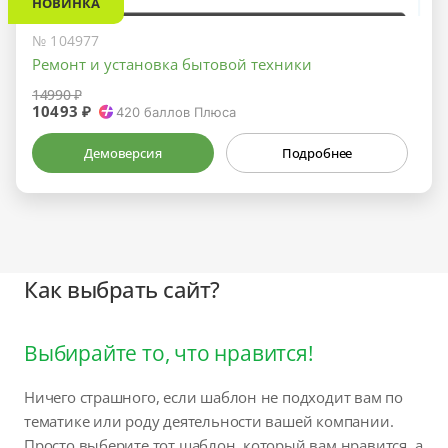
НОВИНКА
№ 104977
Ремонт и установка бытовой техники
14990 ₽
10493 ₽
420
баллов Плюса
Демоверсия
Подробнее
Как выбрать сайт?
Выбирайте то, что нравится!
Ничего страшного, если шаблон не подходит вам по
тематике или роду деятельности вашей компании.
Просто выберите тот шаблон, который вам нравится, а