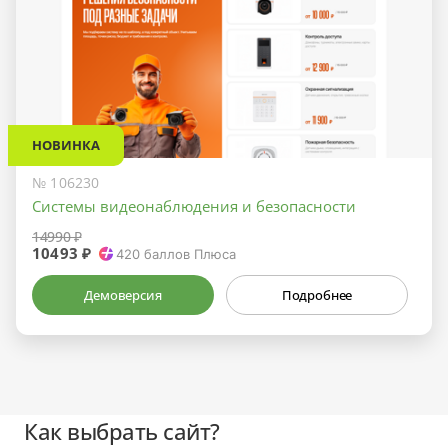
НОВИНКА
№ 106230
Системы видеонаблюдения и безопасности
14990 ₽
10493 ₽
420
баллов Плюса
Демоверсия
Подробнее
Как выбрать сайт?