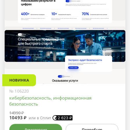
НОВИНКА
№ 106220
кибербезопасность, информационная
безопасность
14990 ₽
10493 ₽
или в Сплит
2 623
₽
Демоверсия
Подробнее