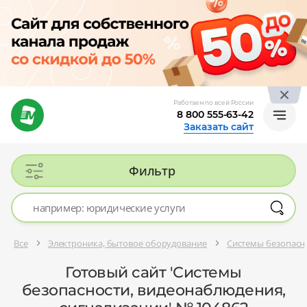
Работаем по всей России
8 800 555-63-42
Заказать сайт
Фильтр
Все
Электроника, бытовое оборудование
Системы безопасн
Готовый сайт 'Системы
безопасности, видеонаблюдения,