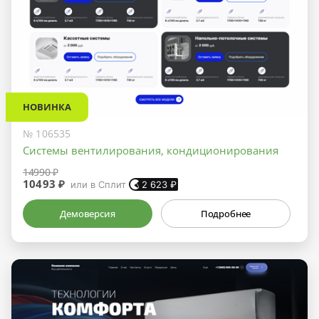
НОВИНКА
№ 106535
Системы вентилирования, кондиционирования
14990 ₽
10493 ₽
или в Сплит
2 623
₽
Демоверсия
Подробнее