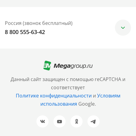
Россия (звонок бесплатный)
8 800 555-63-42
Москва
+7 (499) 705-30-10
Санкт-Петербург
Данный сайт защищен с помощью reCAPTCHA и
+7 (812) 600-77-33
соответствует
Политике конфиденциальности
и
Условиям
Барнаул
использования
Google.
+7 (961) 999-93-93
Новосибирск
+7 (383) 207-80-51