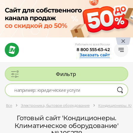
Работаем по всей России
8 800 555-63-42
Заказать сайт
Фильтр
Все
Электроника, бытовое оборудование
Кондиционеры. Кл
Готовый сайт 'Кондиционеры.
Климатическое оборудование'