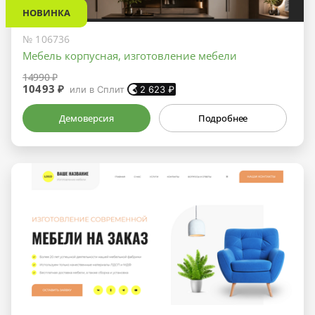
НОВИНКА
№ 106736
Мебель корпусная, изготовление мебели
14990 ₽
10493 ₽
или в Сплит
2 623
₽
Демоверсия
Подробнее