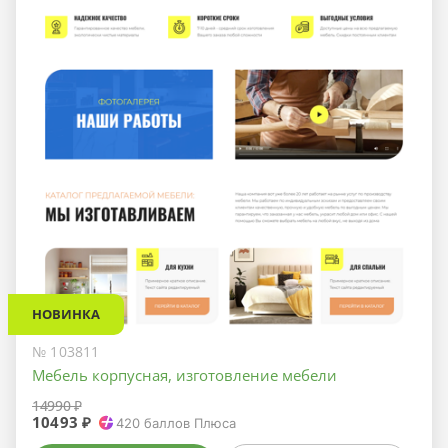
НОВИНКА
№ 103811
Мебель корпусная, изготовление мебели
14990 ₽
10493 ₽
420
баллов Плюса