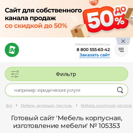
Работаем по всей России
8 800 555-63-42
Заказать сайт
Фильтр
Все
Мебель, интерьер, текстиль
Мебель корпусная, изготов
Готовый сайт 'Мебель корпусная,
изготовление мебели' № 105353