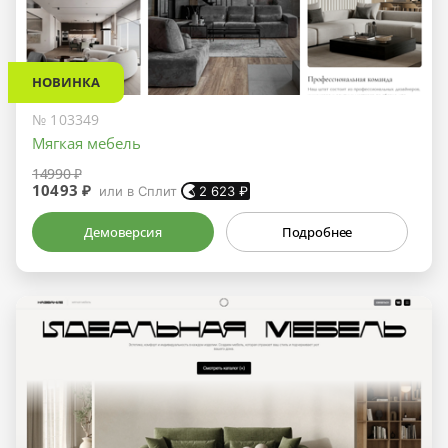
НОВИНКА
№ 103349
Мягкая мебель
14990 ₽
10493 ₽
или в Сплит
2 623
₽
Демоверсия
Подробнее