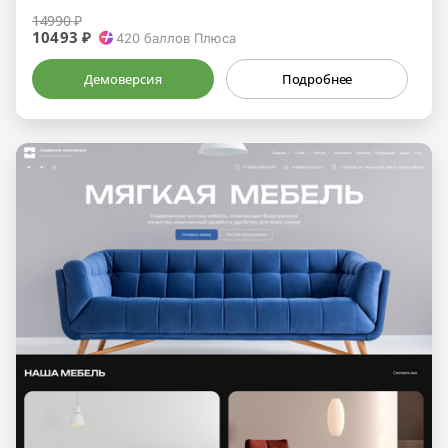
14990 ₽
10493 ₽
420
баллов Плюса
Демоверсия
Подробнее