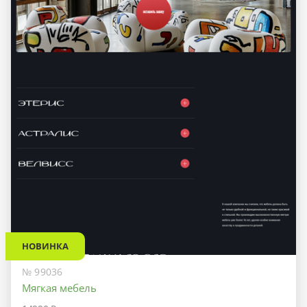
НОВИНКА
№ 99036
Мягкая мебель