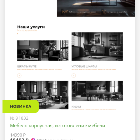
НОВИНКА
№ 91832
Мебель корпусная, изготовление мебели
14990 ₽