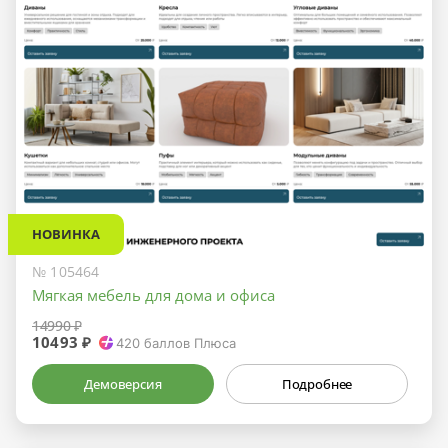
НОВИНКА
№ 105464
Мягкая мебель для дома и офиса
14990 ₽
10493 ₽
420
баллов Плюса
Демоверсия
Подробнее