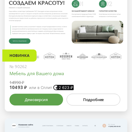
НОВИНКА
№ 90262
Мебель для Вашего дома
14990 ₽
10493 ₽
или в Сплит
2 623
₽
Демоверсия
Подробнее