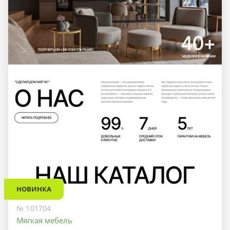
НОВИНКА
№ 101704
Мягкая мебель