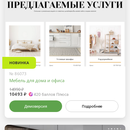
НОВИНКА
№ 86073
Мебель для дома и офиса
14990 ₽
10493 ₽
420
баллов Плюса
Демоверсия
Подробнее