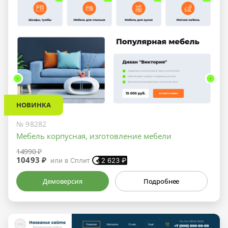
НОВИНКА
№ 98282
Мебель корпусная, изготовление мебели
14990 ₽
10493 ₽
или в Сплит
2 623
₽
Демоверсия
Подробнее