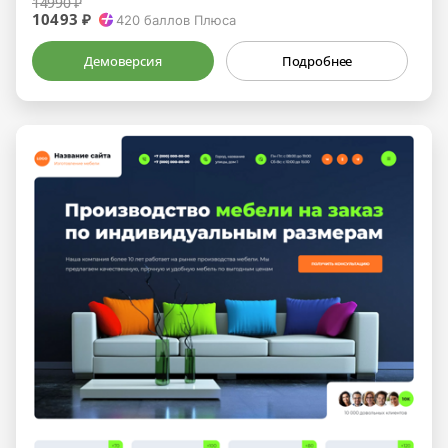
14990 ₽
10493 ₽
420
баллов Плюса
Демоверсия
Подробнее