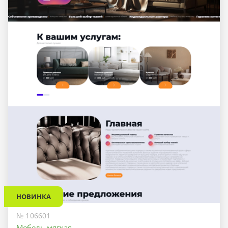
НОВИНКА
№ 106601
Мебель мягкая