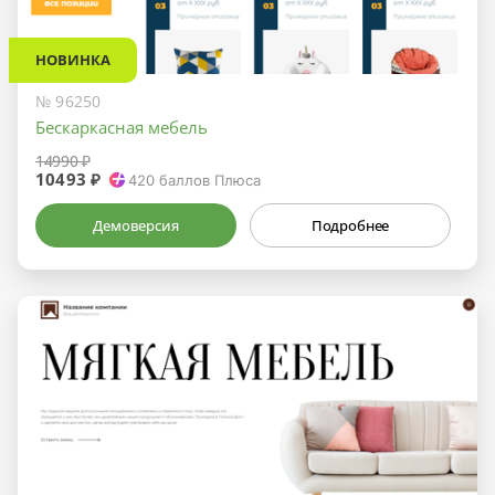
НОВИНКА
№ 96250
Бескаркасная мебель
14990 ₽
10493 ₽
420
баллов Плюса
Демоверсия
Подробнее