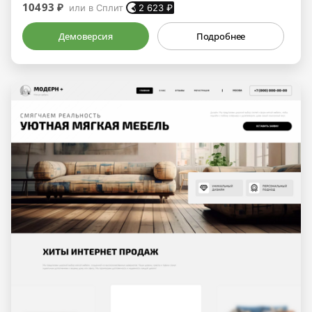
10493 ₽
или в Сплит
2 623
₽
Демоверсия
Подробнее