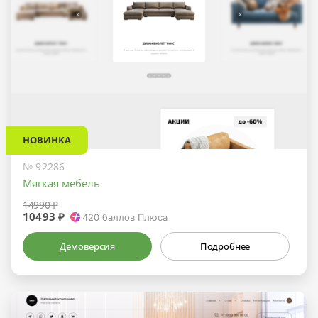
НОВИНКА
№ 92286
Мягкая мебель
14990 ₽
10493 ₽
420
баллов Плюса
Демоверсия
Подробнее