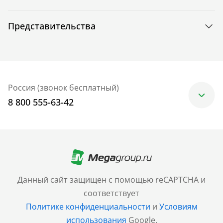
Представительства
Россия (звонок бесплатный)
8 800 555-63-42
Москва
+7 (499) 705-30-10
Санкт-Петербург
Данный сайт защищен с помощью reCAPTCHA и
+7 (812) 600-77-33
соответствует
Политике конфиденциальности
и
Условиям
Барнаул
использования
Google.