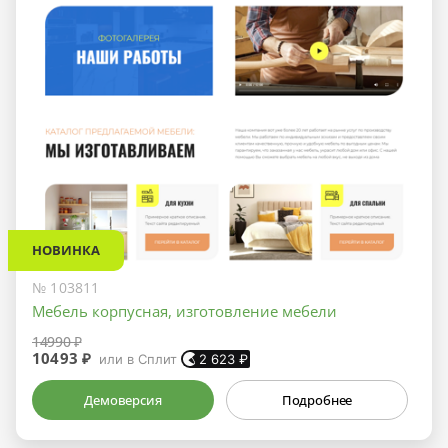
НОВИНКА
№ 103811
Мебель корпусная, изготовление мебели
14990 ₽
10493 ₽
или в Сплит
2 623
₽
Демоверсия
Подробнее