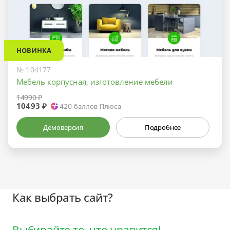
НОВИНКА
№ 104177
Мебель корпусная, изготовление мебели
14990 ₽
10493 ₽
420
баллов Плюса
Демоверсия
Подробнее
Как выбрать сайт?
Выбирайте то, что нравится!