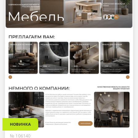
НОВИНКА
№ 106140