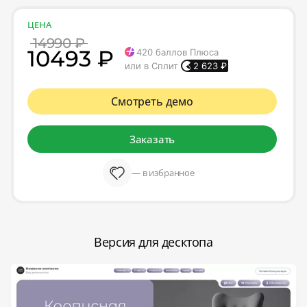
ЦЕНА
14990 ₽
10493 ₽
420
баллов Плюса
или в Сплит
2 623
₽
Смотреть демо
Заказать
— в избранное
Версия для десктопа