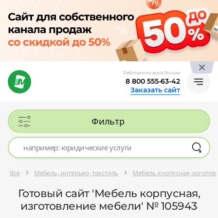
Работаем по всей России
8 800 555-63-42
Заказать сайт
Фильтр
Все
Мебель, интерьер, текстиль
Мебель корпусная, изготов
Готовый сайт 'Мебель корпусная,
изготовление мебели' № 105943