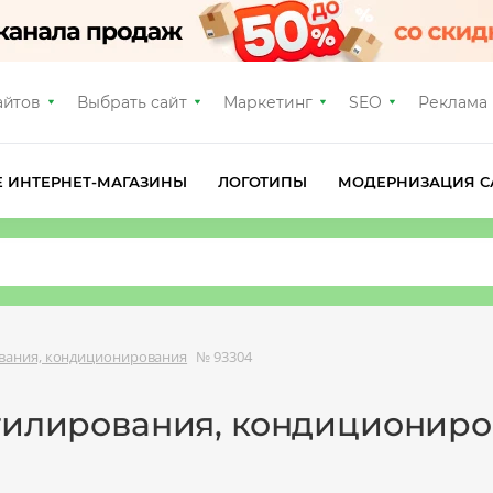
айтов
Выбрать сайт
Маркетинг
SEO
Реклама
Е ИНТЕРНЕТ-МАГАЗИНЫ
ЛОГОТИПЫ
МОДЕРНИЗАЦИЯ С
вания, кондиционирования
№ 93304
нтилирования, кондициониро