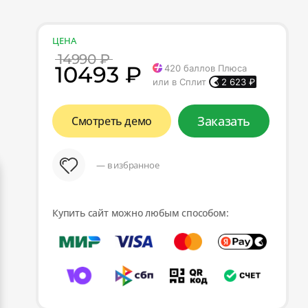
ЦЕНА
14990 ₽
10493 ₽
420
баллов Плюса
или в Сплит
2 623
₽
Заказать
Смотреть демо
— в избранное
Купить сайт можно любым способом: