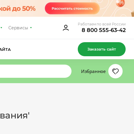
Работаем по всей России
Сервисы
8 800 555-63-42
Заказать сайт
АЙТА
Избранное
вания'