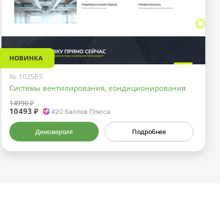
НОВИНКА
№ 102585
Системы вентилирования, кондиционирования
14990 ₽
10493 ₽
420
баллов Плюса
Демоверсия
Подробнее