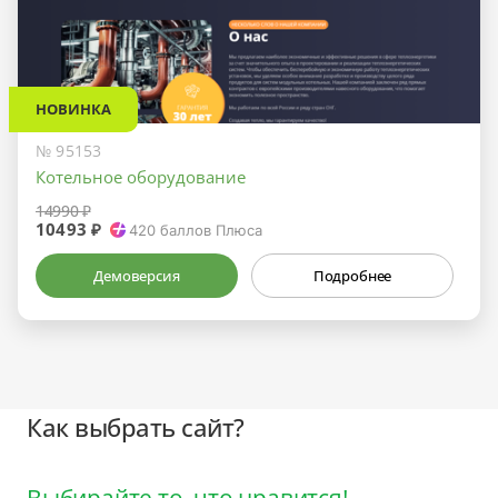
НОВИНКА
№ 95153
Котельное оборудование
14990 ₽
10493 ₽
420
баллов Плюса
Демоверсия
Подробнее
Как выбрать сайт?
Выбирайте то, что нравится!