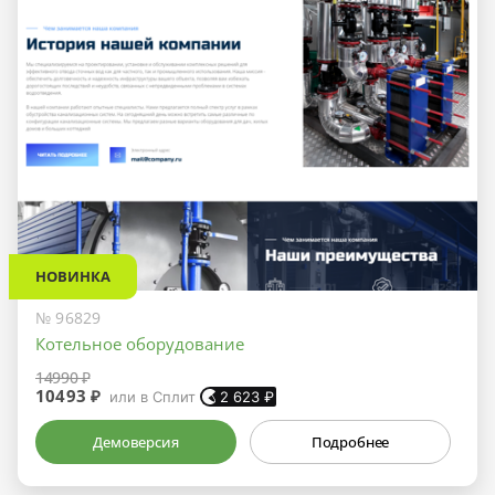
НОВИНКА
№ 96829
Котельное оборудование
14990 ₽
10493 ₽
или в Сплит
2 623
₽
Демоверсия
Подробнее