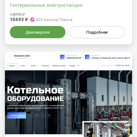
Геотермальные электростанции
14990 ₽
10493 ₽
420
баллов Плюса
Демоверсия
Подробнее