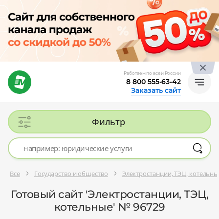
Работаем по всей России
8 800 555-63-42
Заказать сайт
Фильтр
Все
Государство и общество
Электростанции, ТЭЦ, котельны
Готовый сайт 'Электростанции, ТЭЦ,
котельные' № 96729