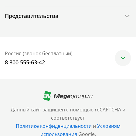
Представительства
Россия (звонок бесплатный)
8 800 555-63-42
Москва
+7 (499) 705-30-10
Санкт-Петербург
Данный сайт защищен с помощью reCAPTCHA и
+7 (812) 600-77-33
соответствует
Политике конфиденциальности
и
Условиям
Барнаул
использования
Google.