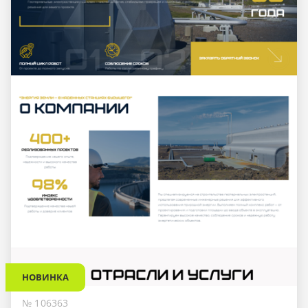
НОВИНКА
№ 106363