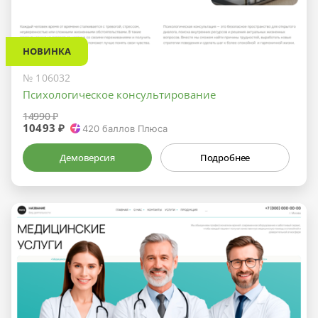
НОВИНКА
№ 106032
Психологическое консультирование
14990 ₽
10493 ₽
420
баллов Плюса
Демоверсия
Подробнее