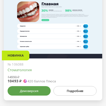
НОВИНКА
№ 106088
Стоматология
14990 ₽
10493 ₽
420
баллов Плюса
Демоверсия
Подробнее