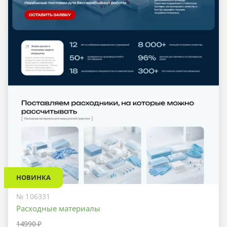
НОВИНКА
№ 106331
Расходные материалы
14990 ₽