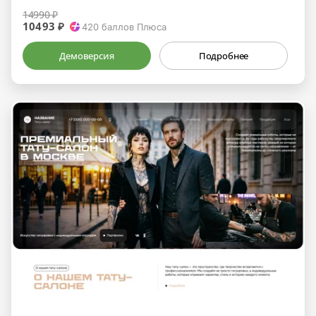
14990 ₽
10493 ₽
420
баллов Плюса
Демоверсия
Подробнее