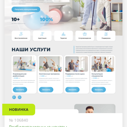
НОВИНКА
№ 106840
Реабилитационные центры