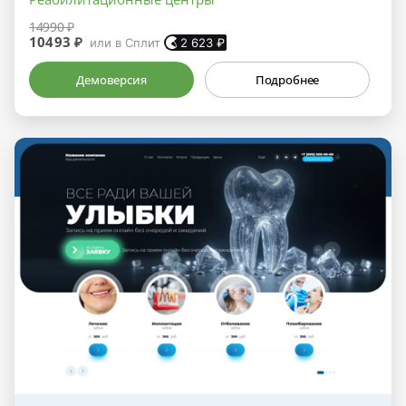
14990 ₽
10493 ₽
или в Сплит
2 623
₽
Демоверсия
Подробнее