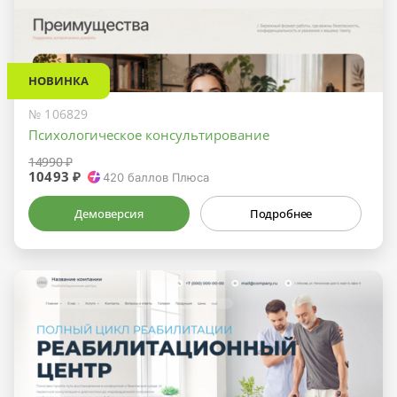
НОВИНКА
№ 106829
Психологическое консультирование
14990 ₽
10493 ₽
420
баллов Плюса
Демоверсия
Подробнее