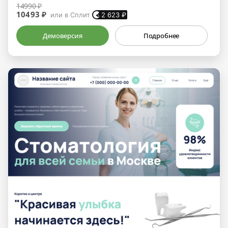
14990 ₽
10493 ₽
или в Сплит
2 623
₽
Демоверсия
Подробнее