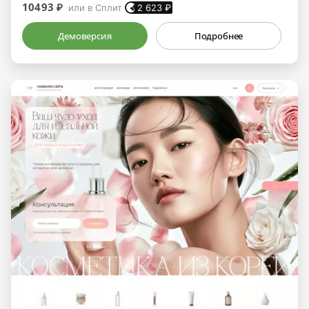
10493 ₽
или в Сплит
2 623
₽
Демоверсия
Подробнее