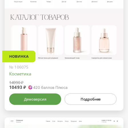
НОВИНКА
№ 106075
Косметика
14990 ₽
10493 ₽
420
баллов Плюса
Демоверсия
Подробнее