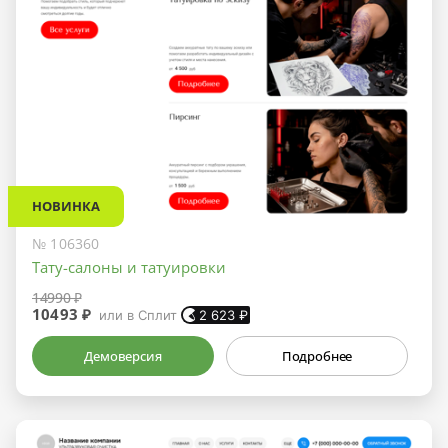
НОВИНКА
№ 106360
Тату-салоны и татуировки
14990 ₽
10493 ₽
или в Сплит
2 623
₽
Демоверсия
Подробнее