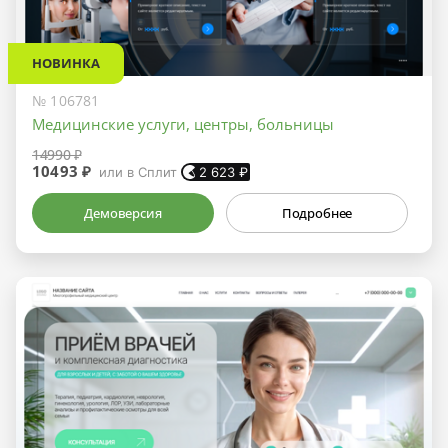
НОВИНКА
№ 106781
Медицинские услуги, центры, больницы
14990 ₽
10493 ₽
или в Сплит
2 623
₽
Демоверсия
Подробнее