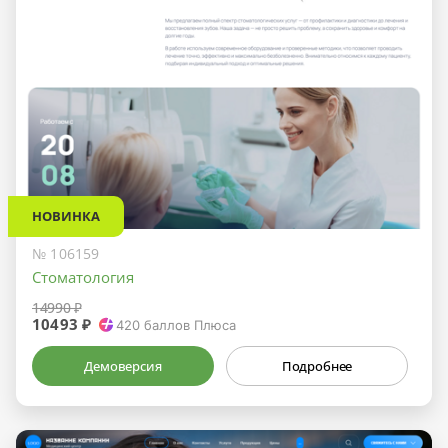
НОВИНКА
№ 106159
Стоматология
14990 ₽
10493 ₽
420
баллов Плюса
Демоверсия
Подробнее