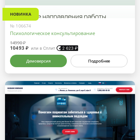
НОВИНКА
№ 106674
Психологическое консультирование
14990 ₽
10493 ₽
или в Сплит
2 623
₽
Демоверсия
Подробнее