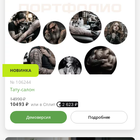
НОВИНКА
№ 106244
Тату-салон
14990 ₽
10493 ₽
или в Сплит
2 623
₽
Демоверсия
Подробнее