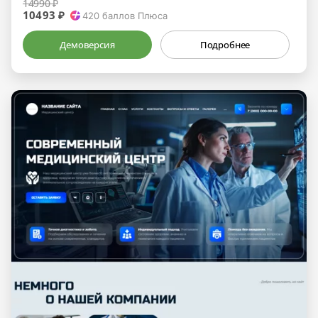
14990 ₽
10493 ₽
420
баллов Плюса
Демоверсия
Подробнее