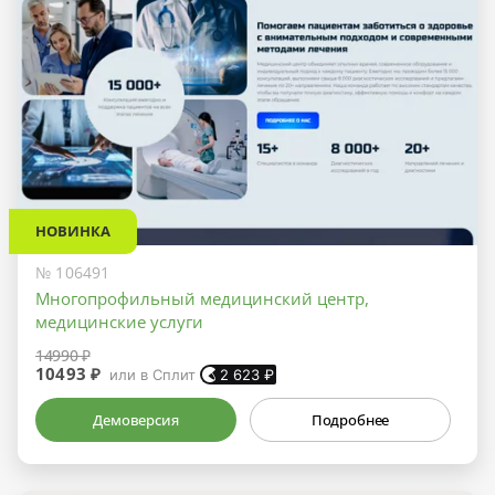
НОВИНКА
№ 106491
Многопрофильный медицинский центр,
медицинские услуги
14990 ₽
10493 ₽
или в Сплит
2 623
₽
Демоверсия
Подробнее