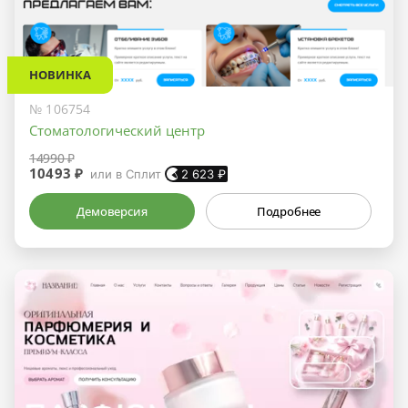
НОВИНКА
№ 106754
Стоматологический центр
14990 ₽
10493 ₽
или в Сплит
2 623
₽
Демоверсия
Подробнее