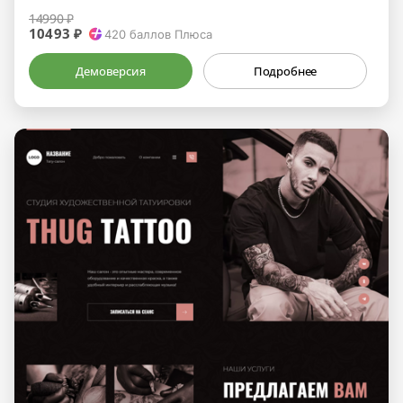
14990 ₽
10493 ₽
420
баллов Плюса
Демоверсия
Подробнее