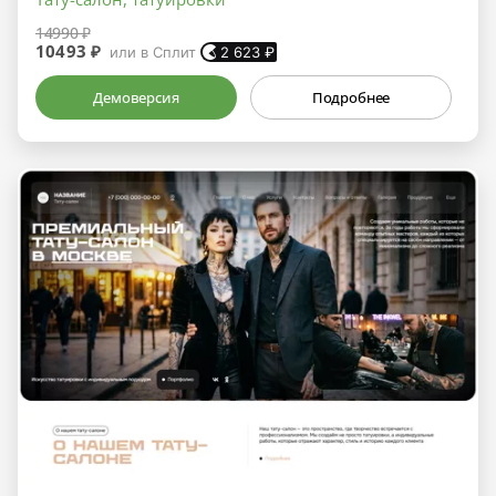
14990 ₽
10493 ₽
или в Сплит
2 623
₽
Демоверсия
Подробнее