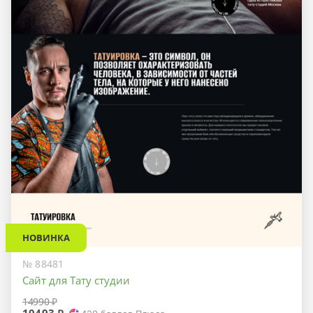
НОВИНКА
№ 88481
Сайт для Тату студии
14990 ₽