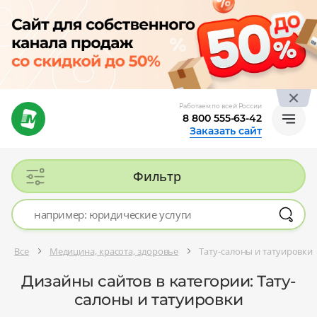
Работаем по всей России
8 800 555-63-42
Заказать сайт
Фильтр
Все
Медицина, красота, здоровье
Тату-салоны и татуировки
Дизайны сайтов в категории: Тату-
салоны и татуировки