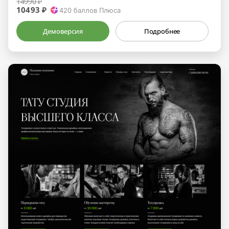
14990 ₽
10493 ₽
420
баллов Плюса
Демоверсия
Подробнее