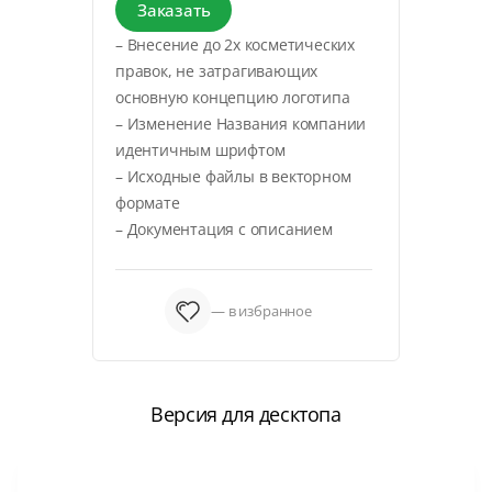
Заказать
– Внесение до 2х косметических
правок, не затрагивающих
основную концепцию логотипа
– Изменение Названия компании
идентичным шрифтом
– Исходные файлы в векторном
формате
– Документация с описанием
— в избранное
Версия для десктопа