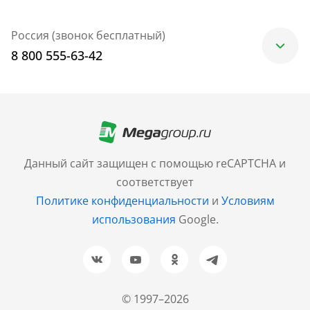
Россия (звонок бесплатный)
8 800 555-63-42
Москва
+7 (499) 705-30-10
Санкт-Петербург
Данный сайт защищен с помощью reCAPTCHA и
+7 (812) 600-77-33
соответствует
Политике конфиденциальности
и
Условиям
Барнаул
использования
Google.
+7 (961) 999-93-93
Новосибирск
+7 (383) 207-80-51
© 1997–2026