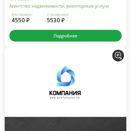
Агентство недвижимости, риелторские услуги
Без правок:
С правками:
4550 ₽
5530 ₽
Подробнее