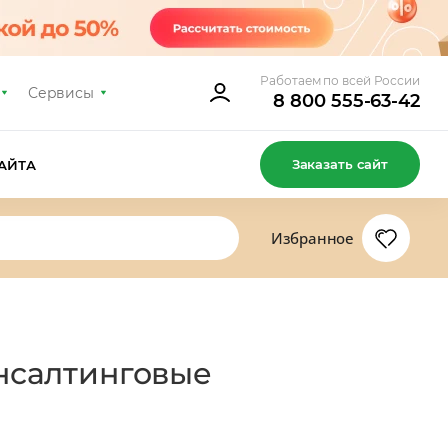
Работаем по всей России
Сервисы
8 800 555-63-42
Заказать сайт
АЙТА
Избранное
онсалтинговые