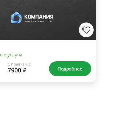
ые услуги
С правками:
Подробнее
7900 ₽