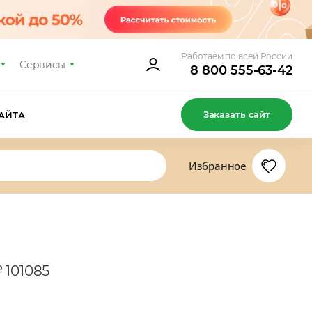
Работаем по всей России
Сервисы
8 800 555-63-42
Заказать сайт
АЙТА
Избранное
 101085