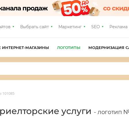
айтов
Выбрать сайт
Маркетинг
SEO
Реклама
Е ИНТЕРНЕТ-МАГАЗИНЫ
ЛОГОТИПЫ
МОДЕРНИЗАЦИЯ С
 101085
 риелторские услуги
- логотип №