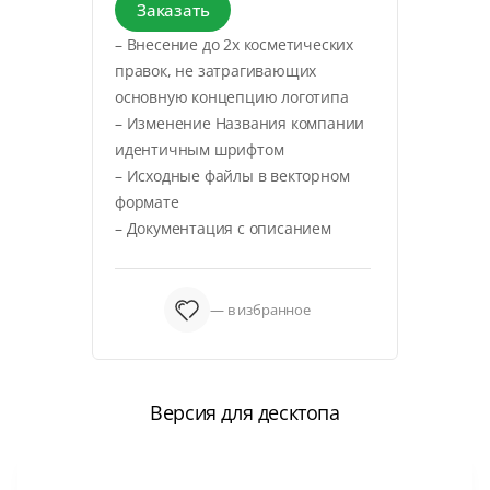
Заказать
– Внесение до 2х косметических
правок, не затрагивающих
основную концепцию логотипа
– Изменение Названия компании
идентичным шрифтом
– Исходные файлы в векторном
формате
– Документация с описанием
— в избранное
Версия для десктопа