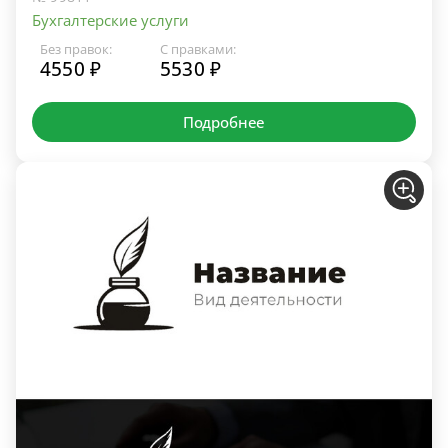
Бухгалтерские услуги
Без правок:
С правками:
4550 ₽
5530 ₽
Подробнее