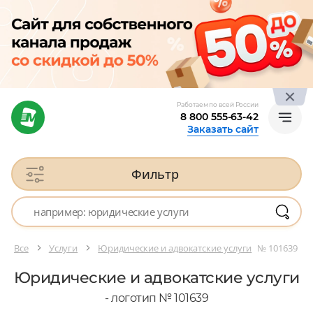
Работаем по всей России
8 800 555-63-42
Заказать сайт
Фильтр
Все
Услуги
Юридические и адвокатские услуги
№ 101639
Юридические и адвокатские услуги
- логотип № 101639