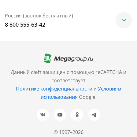
Россия (звонок бесплатный)
8 800 555-63-42
Москва
+7 (499) 705-30-10
Санкт-Петербург
Данный сайт защищен с помощью reCAPTCHA и
+7 (812) 600-77-33
соответствует
Политике конфиденциальности
и
Условиям
Барнаул
использования
Google.
+7 (961) 999-93-93
Новосибирск
+7 (383) 207-80-51
© 1997–2026