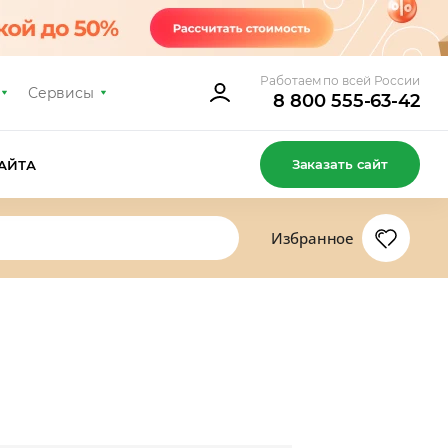
Работаем по всей России
Сервисы
8 800 555-63-42
Заказать сайт
АЙТА
Избранное