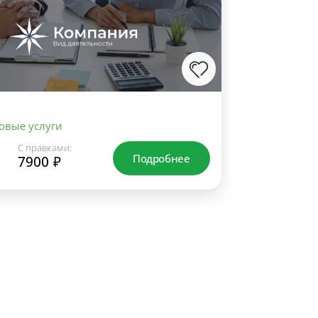
овые услуги
С правками:
Подробнее
7900 ₽