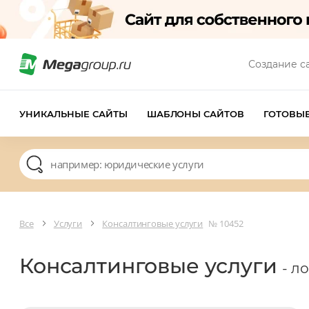
Создание с
УНИКАЛЬНЫЕ САЙТЫ
ШАБЛОНЫ САЙТОВ
ГОТОВЫ
Все
Услуги
Консалтинговые услуги
№ 10452
Консалтинговые услуги
- л