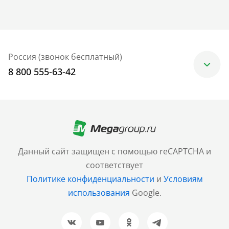
Россия (звонок бесплатный)
8 800 555-63-42
Москва
+7 (499) 705-30-10
Санкт-Петербург
Данный сайт защищен с помощью reCAPTCHA и
+7 (812) 600-77-33
соответствует
Политике конфиденциальности
и
Условиям
Барнаул
использования
Google.
+7 (961) 999-93-93
Новосибирск