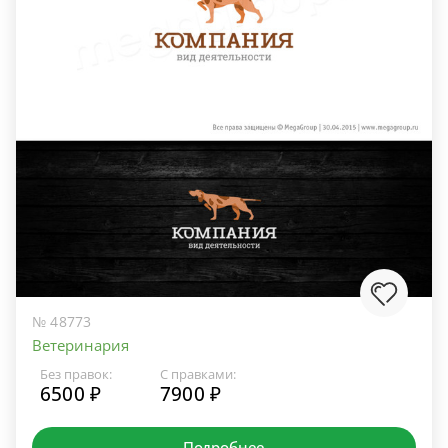
№ 48773
Ветеринария
Без правок:
С правками:
6500 ₽
7900 ₽
Подробнее