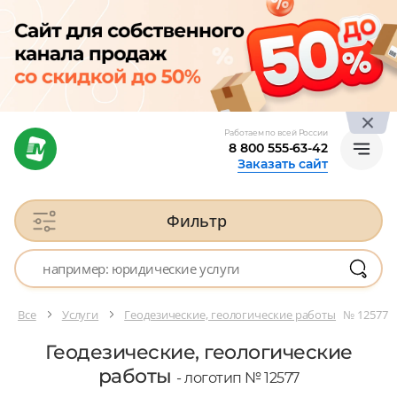
Работаем по всей России
8 800 555-63-42
Заказать сайт
Фильтр
Все
Услуги
Геодезические, геологические работы
№ 12577
Геодезические, геологические
работы
- логотип № 12577