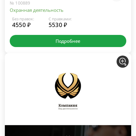
№ 100889
Охранная деятельность
Без правок:
С правками:
4550 ₽
5530 ₽
Подробнее