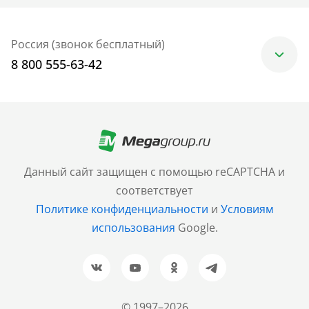
Россия (звонок бесплатный)
8 800 555-63-42
Москва
+7 (499) 705-30-10
Санкт-Петербург
Данный сайт защищен с помощью reCAPTCHA и
+7 (812) 600-77-33
соответствует
Политике конфиденциальности
и
Условиям
Барнаул
использования
Google.
+7 (961) 999-93-93
Новосибирск
+7 (383) 207-80-51
© 1997–2026