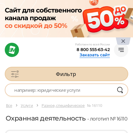
Работаем по всей России
8 800 555-63-42
Заказать сайт
Фильтр
Все
Услуги
Разное, специфическое
№ 16110
Охранная деятельность
- логотип № 16110