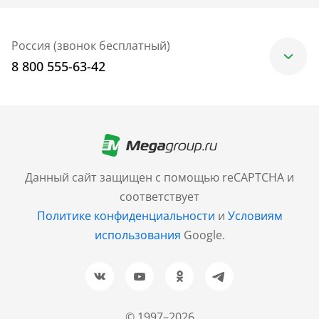
Россия (звонок бесплатный)
8 800 555-63-42
Москва
+7 (499) 705-30-10
Санкт-Петербург
Данный сайт защищен с помощью reCAPTCHA и
+7 (812) 600-77-33
соответствует
Политике конфиденциальности
и
Условиям
Барнаул
использования
Google.
+7 (961) 999-93-93
Новосибирск
+7 (383) 207-80-51
© 1997–2026