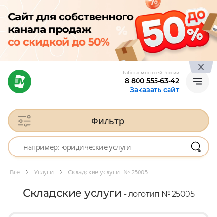
Работаем по всей России
8 800 555-63-42
Заказать сайт
Фильтр
Все
Услуги
Складские услуги
№ 25005
Складские услуги
- логотип № 25005