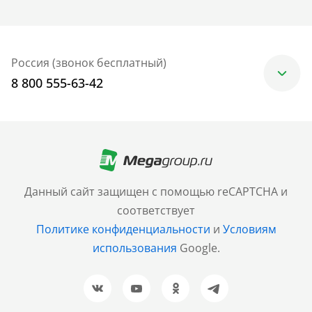
Россия (звонок бесплатный)
8 800 555-63-42
Москва
+7 (499) 705-30-10
Санкт-Петербург
Данный сайт защищен с помощью reCAPTCHA и
+7 (812) 600-77-33
соответствует
Политике конфиденциальности
и
Условиям
Барнаул
использования
Google.
+7 (961) 999-93-93
Новосибирск
+7 (383) 207-80-51