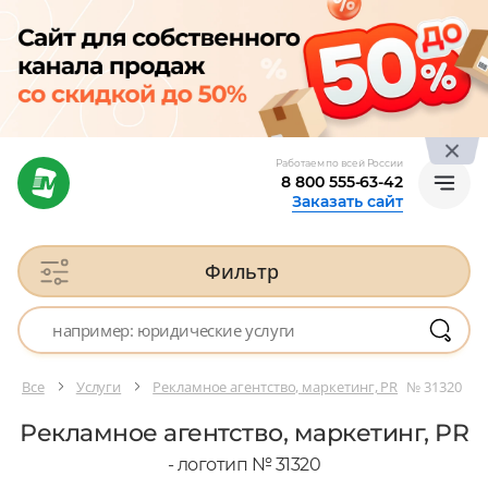
Работаем по всей России
8 800 555-63-42
Заказать сайт
Фильтр
Все
Услуги
Рекламное агентство, маркетинг, PR
№ 31320
Рекламное агентство, маркетинг, PR
- логотип № 31320