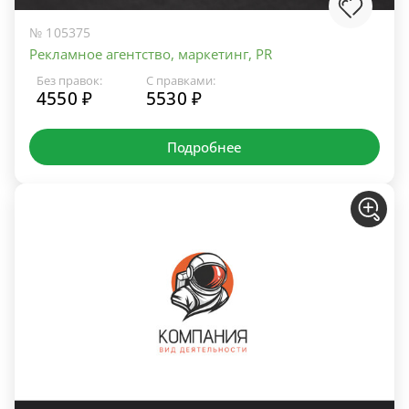
№ 105375
Рекламное агентство, маркетинг, PR
Без правок:
С правками:
4550 ₽
5530 ₽
Подробнее