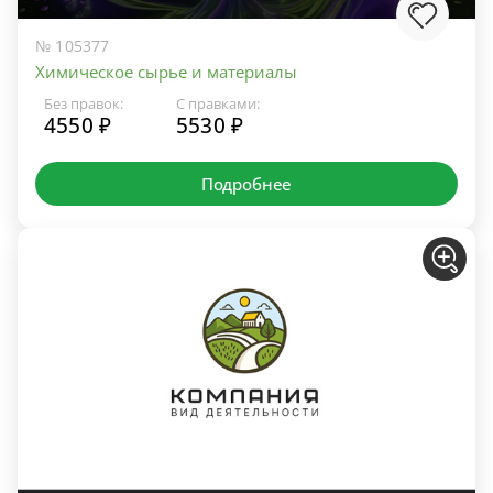
№ 105377
Химическое сырье и материалы
Без правок:
С правками:
4550 ₽
5530 ₽
Подробнее