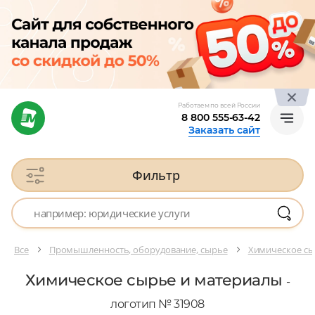
Работаем по всей России
8 800 555-63-42
Заказать сайт
Фильтр
Все
Промышленность, оборудование, сырье
Химическое сы
Химическое сырье и материалы
-
логотип № 31908