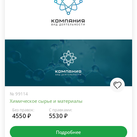
№ 99114
Химическое сырье и материалы
Без правок:
С правками:
4550 ₽
5530 ₽
Подробнее