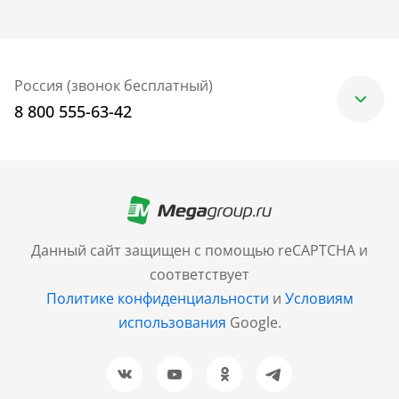
Россия (звонок бесплатный)
8 800 555-63-42
Москва
+7 (499) 705-30-10
Санкт-Петербург
Данный сайт защищен с помощью reCAPTCHA и
+7 (812) 600-77-33
соответствует
Политике конфиденциальности
и
Условиям
Барнаул
использования
Google.
+7 (961) 999-93-93
Новосибирск