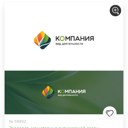
№ 98892
Экология, мониторинг окружающей среды