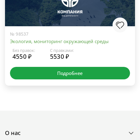
№ 98537
Экология, мониторинг окружающей среды
Без правок:
С правками:
4550 ₽
5530 ₽
Подробнее
О нас