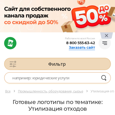
Работаем по всей России
8 800 555-63-42
Заказать сайт
Фильтр
Все
Промышленность, оборудование, сырье
Утилизация от
Готовые логотипы по тематике:
Утилизация отходов