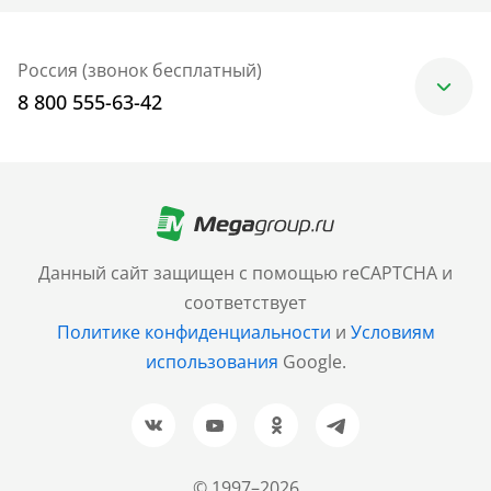
Россия (звонок бесплатный)
8 800 555-63-42
Москва
+7 (499) 705-30-10
Санкт-Петербург
Данный сайт защищен с помощью reCAPTCHA и
+7 (812) 600-77-33
соответствует
Политике конфиденциальности
и
Условиям
Барнаул
использования
Google.
+7 (961) 999-93-93
Новосибирск
+7 (383) 207-80-51
© 1997–2026