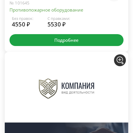
№ 101645
Противопожарное оборудование
Без правок:
С правками:
4550 ₽
5530 ₽
Подробнее