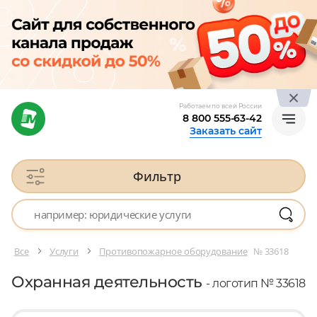
Работаем по всей России
8 800 555-63-42
Заказать сайт
Фильтр
Все
Услуги
Противопожарное оборудование
№ 33618
Охранная деятельность
- логотип № 33618