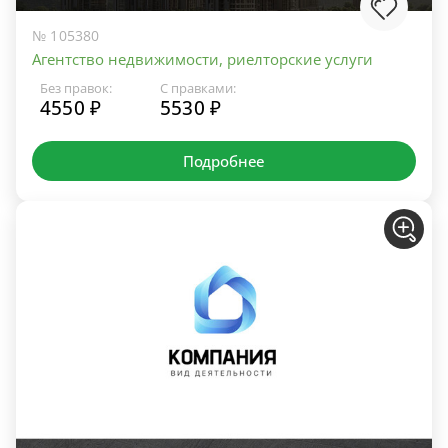
№ 105380
Агентство недвижимости, риелторские услуги
Без правок:
С правками:
4550 ₽
5530 ₽
Подробнее