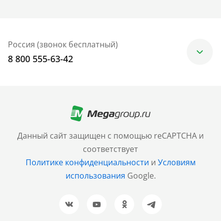
Россия (звонок бесплатный)
8 800 555-63-42
Москва
+7 (499) 705-30-10
Санкт-Петербург
Данный сайт защищен с помощью reCAPTCHA и
+7 (812) 600-77-33
соответствует
Политике конфиденциальности
и
Условиям
Барнаул
использования
Google.
+7 (961) 999-93-93
Новосибирск
+7 (383) 207-80-51