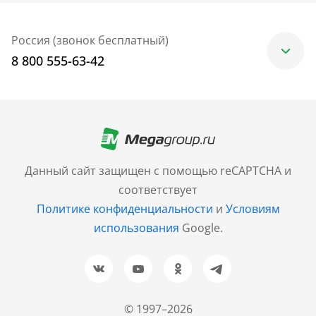
Россия (звонок бесплатный)
8 800 555-63-42
Москва
+7 (499) 705-30-10
Санкт-Петербург
Данный сайт защищен с помощью reCAPTCHA и
+7 (812) 600-77-33
соответствует
Политике конфиденциальности
и
Условиям
Барнаул
использования
Google.
+7 (961) 999-93-93
Новосибирск
+7 (383) 207-80-51
© 1997–2026