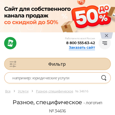
Работаем по всей России
8 800 555-63-42
Заказать сайт
Фильтр
Все
Услуги
Разное, специфическое
№ 34616
Разное, специфическое
- логотип
№ 34616