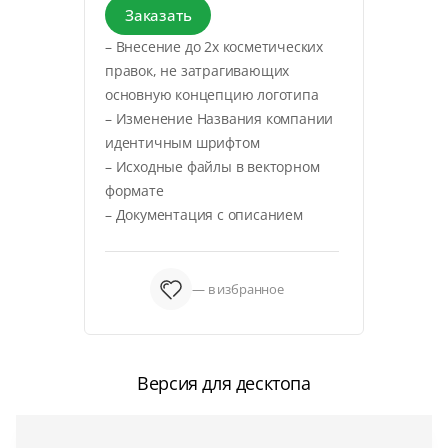
Заказать
– Внесение до 2х косметических
правок, не затрагивающих
основную концепцию логотипа
– Изменение Названия компании
идентичным шрифтом
– Исходные файлы в векторном
формате
– Документация с описанием
— в избранное
Версия для десктопа