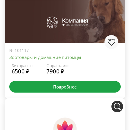
№ 101117
Зоотовары и домашние питомцы
Без правок:
С правками:
6500 ₽
7900 ₽
Подробнее