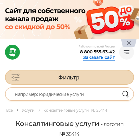
Работаем по всей России
8 800 555-63-42
Заказать сайт
Фильтр
Все
Услуги
Консалтинговые услуги
№ 35414
Консалтинговые услуги
- логотип
№ 35414