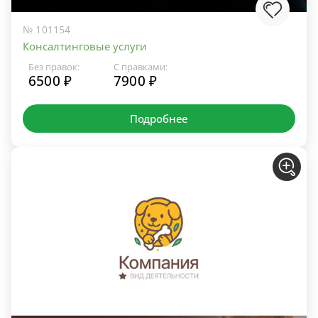
№ 101154
Консалтинговые услуги
Без правок:
С правками:
6500 ₽
7900 ₽
Подробнее