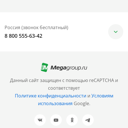
Россия (звонок бесплатный)
8 800 555-63-42
Москва
+7 (499) 705-30-10
Санкт-Петербург
Данный сайт защищен с помощью reCAPTCHA и
+7 (812) 600-77-33
соответствует
Политике конфиденциальности
и
Условиям
Барнаул
использования
Google.
+7 (961) 999-93-93
Новосибирск