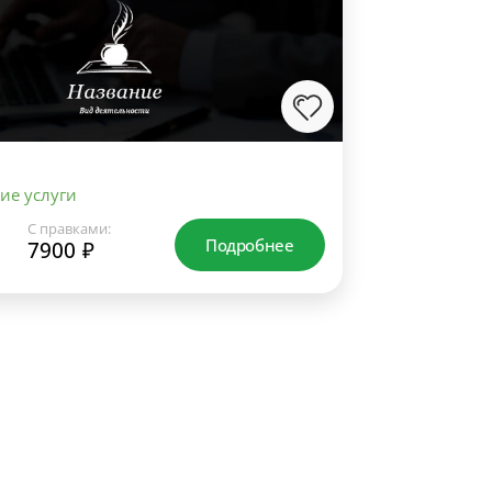
ие услуги
С правками:
Подробнее
7900 ₽