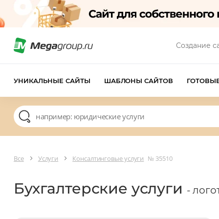
Создание с
УНИКАЛЬНЫЕ САЙТЫ
ШАБЛОНЫ САЙТОВ
ГОТОВЫ
Все
Услуги
Консалтинговые услуги
№ 35510
Бухгалтерские услуги
- лого