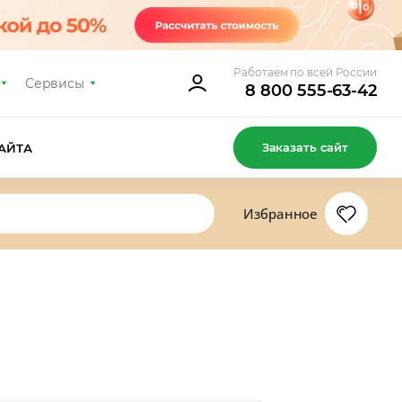
Работаем по всей России
Сервисы
8 800 555-63-42
Заказать сайт
АЙТА
Избранное