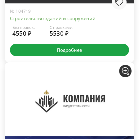
№ 104719
Строительство зданий и сооружений
Без правок:
С правками:
4550 ₽
5530 ₽
Подробнее