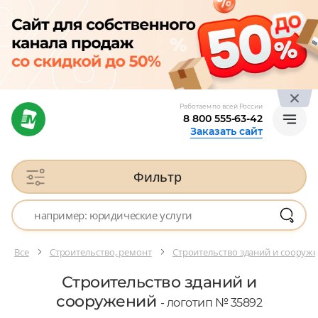
Работаем по всей России
8 800 555-63-42
Заказать сайт
Фильтр
Все
Строительство, ремонт
Строительство зданий и сооруж
Строительство зданий и
сооружений
- логотип № 35892