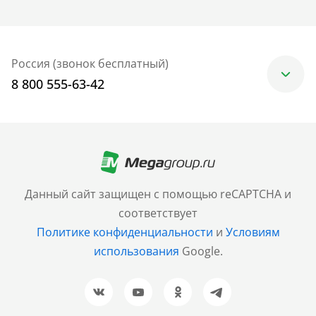
Россия (звонок бесплатный)
8 800 555-63-42
Москва
+7 (499) 705-30-10
Санкт-Петербург
Данный сайт защищен с помощью reCAPTCHA и
+7 (812) 600-77-33
соответствует
Политике конфиденциальности
и
Условиям
Барнаул
использования
Google.
+7 (961) 999-93-93
Новосибирск
+7 (383) 207-80-51