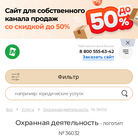
Работаем по всей России
8 800 555-63-42
Заказать сайт
Фильтр
Все
Услуги
Охранная деятельность
№ 36032
Охранная деятельность
- логотип
№ 36032