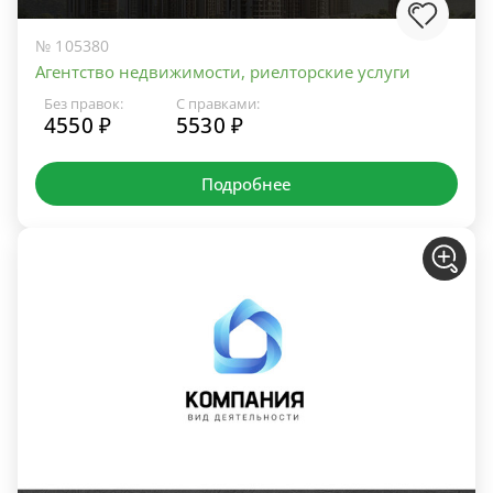
№ 105380
Агентство недвижимости, риелторские услуги
Без правок:
С правками:
4550 ₽
5530 ₽
Подробнее