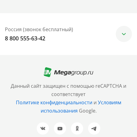
Россия (звонок бесплатный)
8 800 555-63-42
Москва
+7 (499) 705-30-10
Санкт-Петербург
Данный сайт защищен с помощью reCAPTCHA и
+7 (812) 600-77-33
соответствует
Политике конфиденциальности
и
Условиям
Барнаул
использования
Google.
+7 (961) 999-93-93
Новосибирск