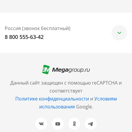
Россия (звонок бесплатный)
8 800 555-63-42
Москва
+7 (499) 705-30-10
Санкт-Петербург
Данный сайт защищен с помощью reCAPTCHA и
+7 (812) 600-77-33
соответствует
Политике конфиденциальности
и
Условиям
Барнаул
использования
Google.
+7 (961) 999-93-93
Новосибирск