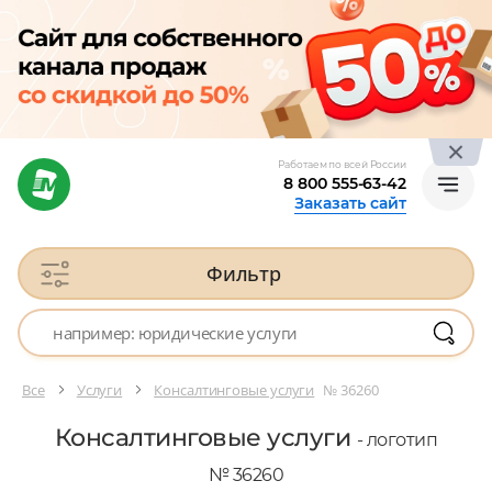
Работаем по всей России
8 800 555-63-42
Заказать сайт
Фильтр
Все
Услуги
Консалтинговые услуги
№ 36260
Консалтинговые услуги
- логотип
№ 36260